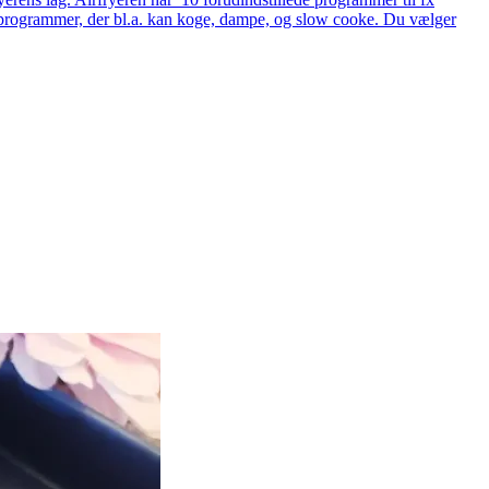
ede programmer, der bl.a. kan koge, dampe, og slow cooke. Du vælger