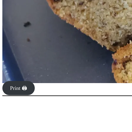
Print 🖨