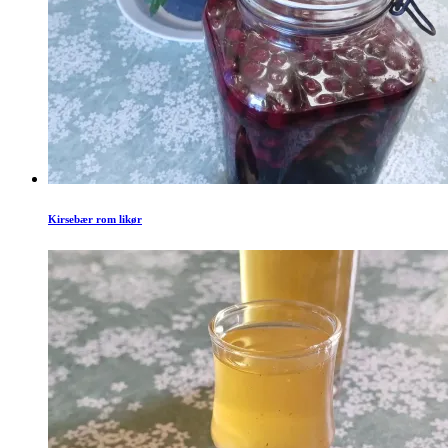
Kirsebær rom likør