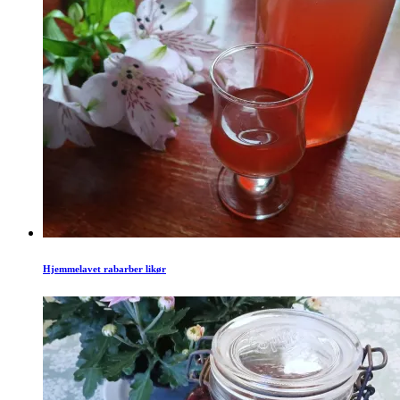
Hjemmelavet rabarber likør