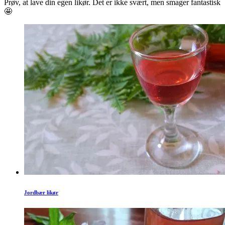
Prøv, at lave din egen likør. Det er ikke svært, men smager fantastisk
🤩
Jordbær likør