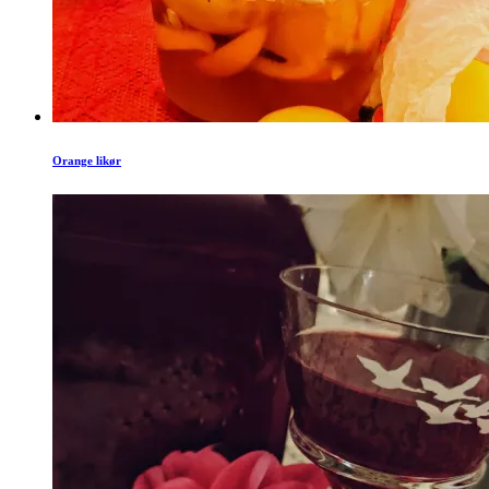
Orange likør