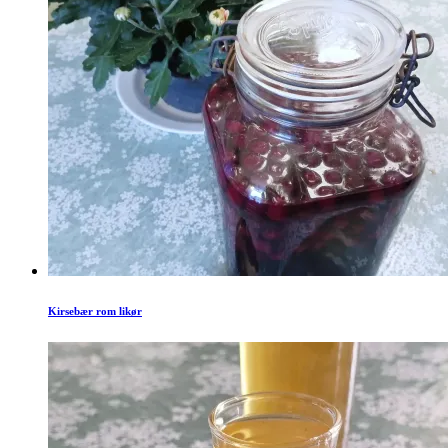
Kirsebær rom likør