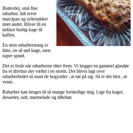
Butterdej, små fine
rabarber, lidt revet
marcipan og syltesukker
intet andet. Bliver til en
lækker hurtig kage til
kaffen.
En nem rabarberstang er
ikke, en så sød kage, men
super sprød.
Det er forår når rabarberne titter frem. Vi lægger en gammel glasdør
fra et drivhus der væltet i en storm. Det bliver lagt over
rabarberbedet så snart de begynder , at rør på sig. Så er det blot , at
vente.
Rabarber kan bruges til så mange forskellige ting, Lige fra kager,
desserter, saft, marmelade og tilbehør.