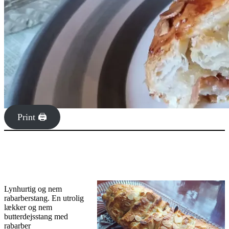
Print 🖨
Lynhurtig og nem
rabarberstang. En utrolig
lækker og nem
butterdejsstang med
rabarber