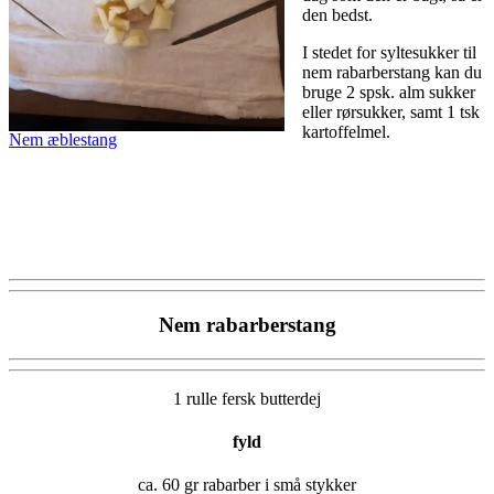
den bedst.
I stedet for syltesukker til
nem rabarberstang kan du
bruge 2 spsk. alm sukker
eller rørsukker, samt 1 tsk
kartoffelmel.
Nem æblestang
Nem rabarberstang
1 rulle fersk butterdej
fyld
ca. 60 gr rabarber i små stykker