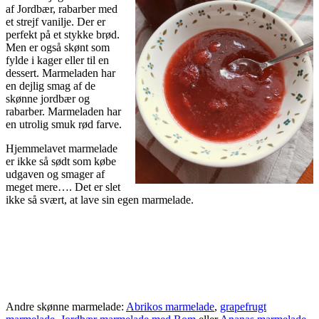
af Jordbær, rabarber med
et strejf vanilje. Der er
perfekt på et stykke brød.
Men er også skønt som
fylde i kager eller til en
dessert. Marmeladen har
en dejlig smag af de
skønne jordbær og
rabarber. Marmeladen har
en utrolig smuk rød farve.
Hjemmelavet marmelade
er ikke så sødt som købe
udgaven og smager af
meget mere…. Det er slet
ikke så svært, at lave sin egen marmelade.
Andre skønne marmelade:
Abrikos marmelade
,
grapefrugt