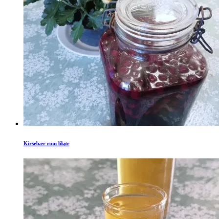
Kirsebær rom likør