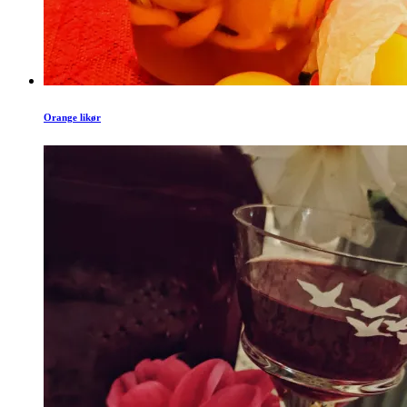
Orange likør