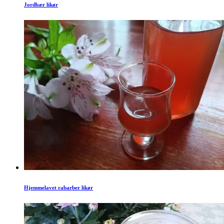
Jordbær likør
Hjemmelavet rabarber likør