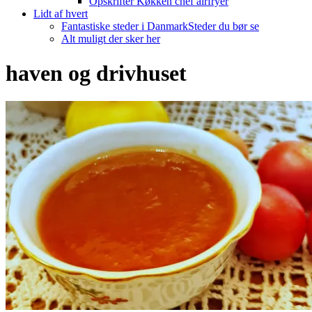
Opskrifter Køkken chef airfryer
Lidt af hvert
Fantastiske steder i Danmark
Steder du bør se
Alt muligt der sker her
haven og drivhuset