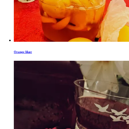
Orange likør