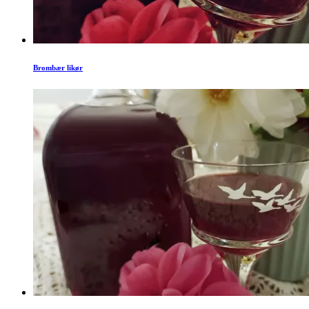
Brombær likør