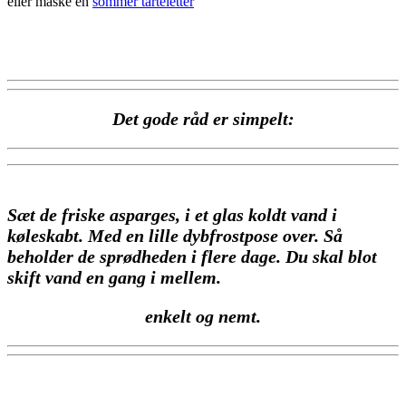
eller måske en
sommer tarteletter
Det gode råd er simpelt:
Sæt de friske
asparges, i et glas koldt vand i
køleskabt. Med en lille dybfrostpose over. Så
beholder de sprødheden i flere dage. Du skal blot
skift vand en gang i mellem.
enkelt og nemt.