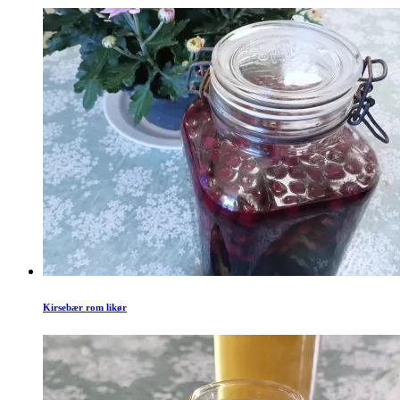
Kirsebær rom likør