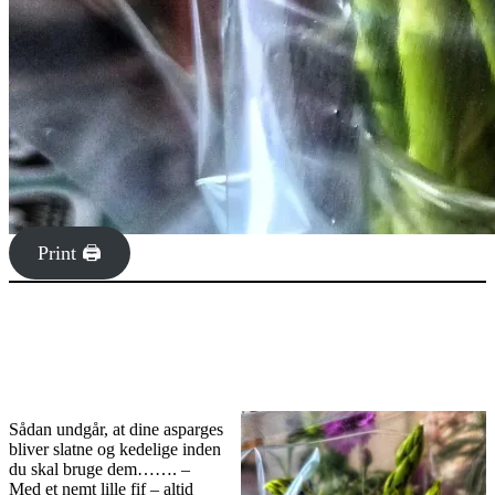
Print 🖨
Sådan undgår, at dine asparges
bliver slatne og kedelige inden
du skal bruge dem……. –
Med et nemt lille fif – altid