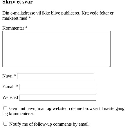
Skriv et svar
Din e-mailadresse vil ikke blive publiceret.
Krævede felter er
markeret med
*
Kommentar
*
Navn
*
E-mail
*
Websted
Gem mit navn, mail og websted i denne browser til næste gang
jeg kommenterer.
Notify me of follow-up comments by email.