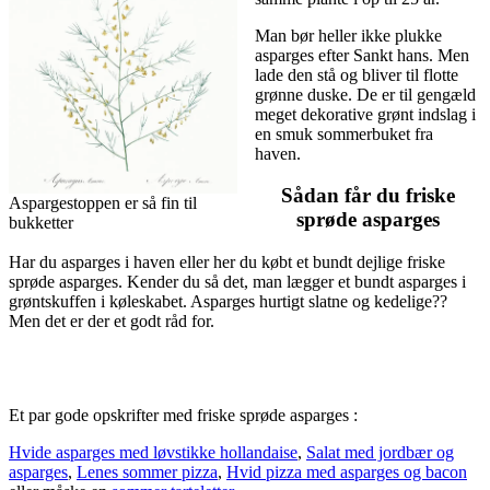
Man bør heller ikke plukke
asparges efter Sankt hans. Men
lade den stå og bliver til flotte
grønne duske. De er til gengæld
meget dekorative grønt indslag i
en smuk sommerbuket fra
haven.
Sådan får du friske
Aspargestoppen er så fin til
sprøde asparges
bukketter
Har du asparges i haven eller her du købt et bundt dejlige friske
sprøde asparges. Kender du så det, man lægger et bundt asparges i
grøntskuffen i køleskabet. Asparges hurtigt slatne og kedelige??
Men det er der et godt råd for.
Et par gode opskrifter med friske sprøde asparges :
Hvide asparges med løvstikke hollandaise
,
Salat med jordbær og
asparges
,
Lenes sommer pizza
,
Hvid pizza med asparges og bacon