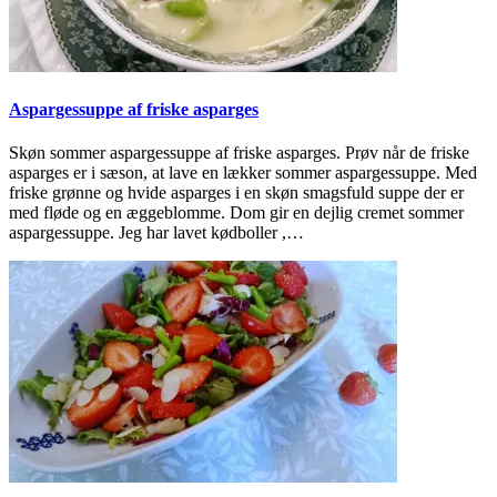
Aspargessuppe af friske asparges
Skøn sommer aspargessuppe af friske asparges. Prøv når de friske
asparges er i sæson, at lave en lækker sommer aspargessuppe. Med
friske grønne og hvide asparges i en skøn smagsfuld suppe der er
med fløde og en æggeblomme. Dom gir en dejlig cremet sommer
aspargessuppe. Jeg har lavet kødboller ,…