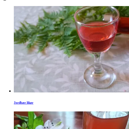
Jordbær likør