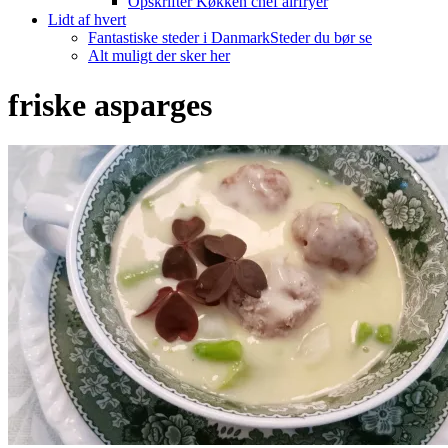
Opskrifter Køkken chef airfryer
Lidt af hvert
Fantastiske steder i Danmark
Steder du bør se
Alt muligt der sker her
friske asparges