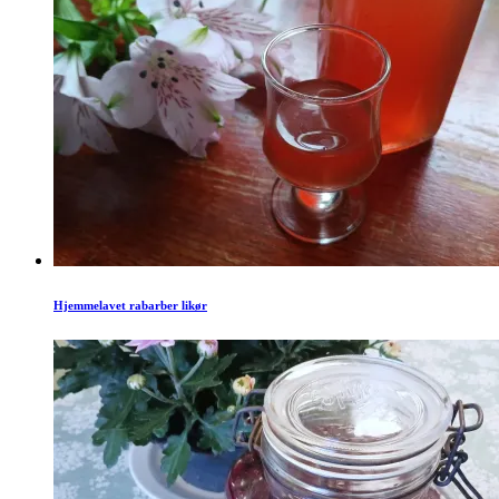
Hjemmelavet rabarber likør