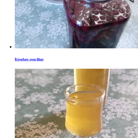
Kirsebær rom likør