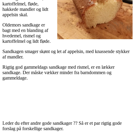
kartoffelmel, fløde,
hakkede mandler og lidt
appelsin skal.
Oldemors sandkage er
bagt med en blanding af
hvedemel, rismel og
kartoffelmel og lidt fløde.
Sandkagen smager skønt og let af appelsin, med knassende stykker
af mandler.
Rigtig god gammeldags sandkage med rismel, er en lækker
sandkage. Der måske vækker minder fra barndommen og
gammeldage.
Leder du efter andre gode sandkager ?? Så er et par rigtig gode
forslag på forskellige sandkager.