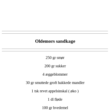
Oldemors sandkage
250 gr smør
200 gr sukker
4 æggeblommer
30 gr smuttede groft hakkede mandler
1 tsk revet appelsinskal ( øko )
1 dl fløde
100 gr hvedemel