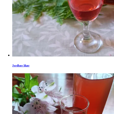
Jordbær likør