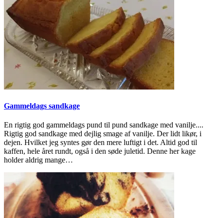
Gammeldags sandkage
En rigtig god gammeldags pund til pund sandkage med vanilje....
Rigtig god sandkage med dejlig smage af vanilje. Der lidt likør, i
dejen. Hvilket jeg syntes gør den mere luftigt i det. Altid god til
kaffen, hele året rundt, også i den søde juletid. Denne her kage
holder aldrig mange…