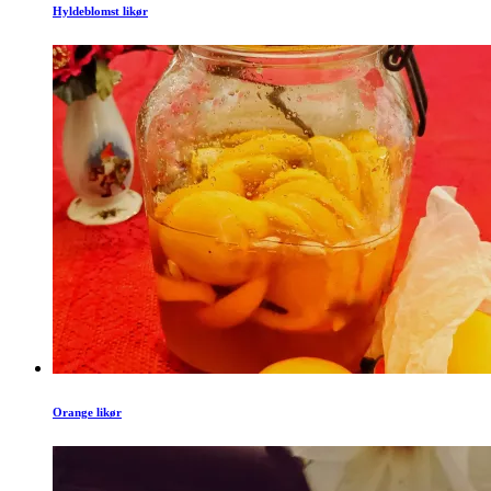
Hyldeblomst likør
Orange likør