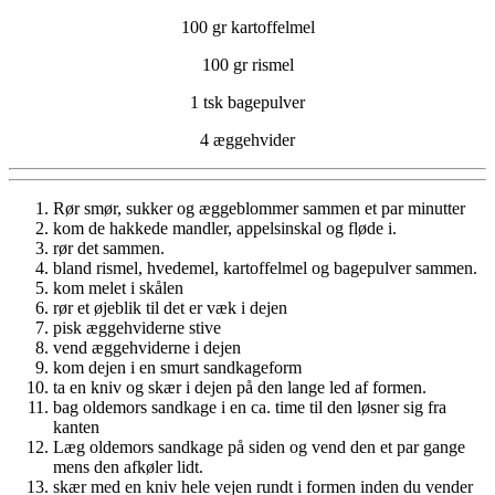
100 gr kartoffelmel
100 gr rismel
1 tsk bagepulver
4 æggehvider
Rør smør, sukker og æggeblommer sammen et par minutter
kom de hakkede mandler, appelsinskal og fløde i.
rør det sammen.
bland rismel, hvedemel, kartoffelmel og bagepulver sammen.
kom melet i skålen
rør et øjeblik til det er væk i dejen
pisk æggehviderne stive
vend æggehviderne i dejen
kom dejen i en smurt sandkageform
ta en kniv og skær i dejen på den lange led af formen.
bag oldemors sandkage i en ca. time til den løsner sig fra
kanten
Læg oldemors sandkage på siden og vend den et par gange
mens den afkøler lidt.
skær med en kniv hele vejen rundt i formen inden du vender