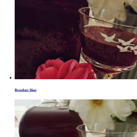
Brombær likør