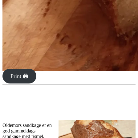
Print 🖨
Oldemors sandkage er en
god gammeldags
sandkage med rismel,