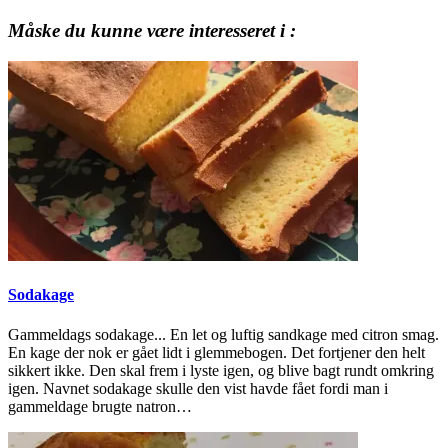
Måske du kunne være interesseret i :
Sodakage
Gammeldags sodakage... En let og luftig sandkage med citron smag.
En kage der nok er gået lidt i glemmebogen. Det fortjener den helt
sikkert ikke. Den skal frem i lyste igen, og blive bagt rundt omkring
igen. Navnet sodakage skulle den vist havde fået fordi man i
gammeldage brugte natron…