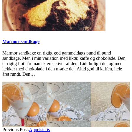
Marmor sandkage
Marmor sandkage en rigtig god gammeldags pund til pund
sandkage. Men i min variation med likør, kaffe og chokolade. Den
er rigtig flot når man skære skiver af den. Lidt luftig i det og med
lækker med chokolade i den mørke dej. Altid god til kaffen, hele
året rundt. Den…
2026-
01-
23
Previous Post:
Appelsin is