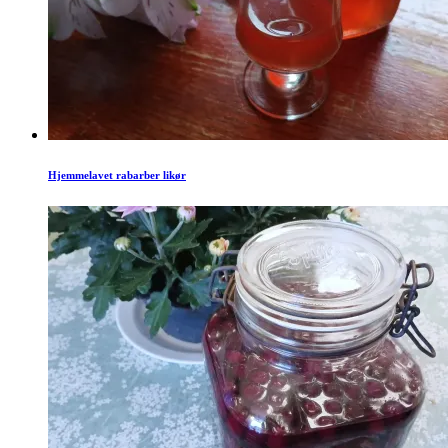
Hjemmelavet rabarber likør