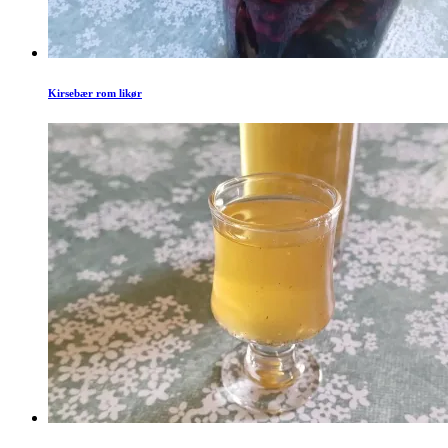
Kirsebær rom likør