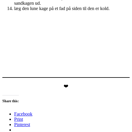
sandkagen ud.
læg den lune kage på et fad på siden til den er kold.
❤️
Share this:
Facebook
Print
Pinterest