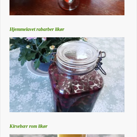
Hjemmelavet rabarber likør
Kirsebær rom likør