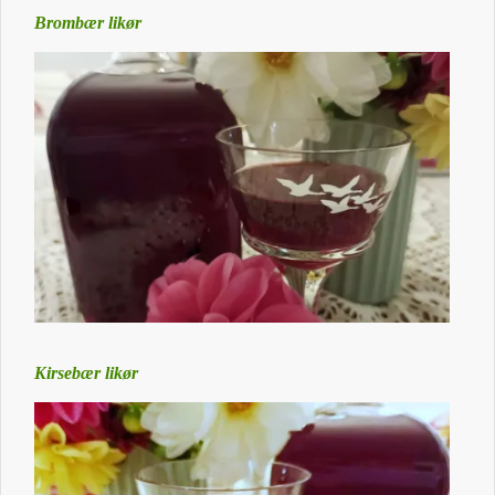
Brombær likør
Kirsebær likør