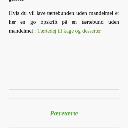
Hvis du vil lave tærtebunden uden mandelmel er
her en go opskrift på en tærtebund uden
mandelmel :
Tærtedej til kage og desserter
Pæretærte