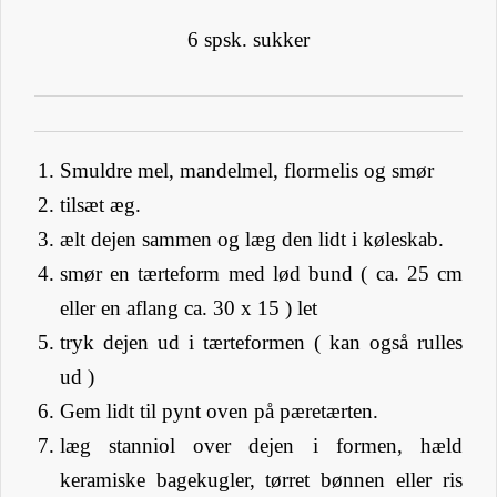
6 spsk. sukker
Smuldre mel, mandelmel, flormelis og smør
tilsæt æg.
ælt dejen sammen og læg den lidt i køleskab.
smør en tærteform med lød bund ( ca. 25 cm
eller en aflang ca. 30 x 15 ) let
tryk dejen ud i tærteformen ( kan også rulles
ud )
Gem lidt til pynt oven på pæretærten.
læg stanniol over dejen i formen, hæld
keramiske bagekugler, tørret bønnen eller ris