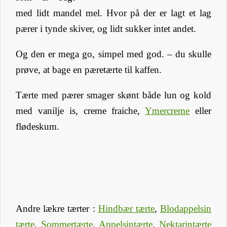
med lidt mandel mel. Hvor på der er lagt et lag
pærer i tynde skiver, og lidt sukker intet andet.
Og den er mega go, simpel med god. – du skulle
prøve, at bage en pæretærte til kaffen.
Tærte med pærer smager skønt både lun og kold
med vanilje is, creme fraiche,
Ymercreme
eller
flødeskum.
Andre lækre tærter :
Hindbær tærte
,
Blodappelsin
tærte
,
Sommertærte
,
Appelsintærte
,
Nektarintærte