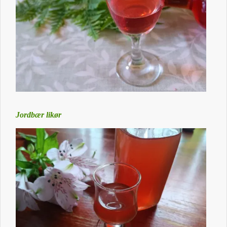
Jordbær likør