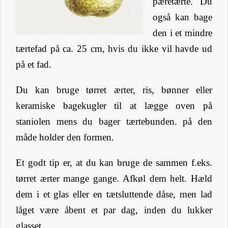
pæretærte. Du
også kan bage
den i et mindre
tærtefad på ca. 25 cm, hvis du ikke vil havde ud
på et fad.
Du kan bruge tørret ærter, ris, bønner eller
keramiske bagekugler til at lægge oven på
staniolen mens du bager tærtebunden. på den
måde holder den formen.
Et godt tip er, at du kan bruge de sammen f.eks.
tørret ærter mange gange. Afkøl dem helt. Hæld
dem i et glas eller en tætsluttende dåse, men lad
låget være åbent et par dag, inden du lukker
glasset.