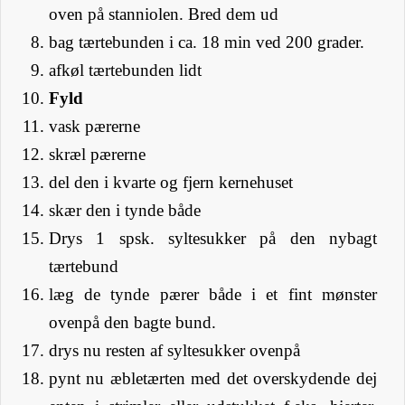
oven på stanniolen. Bred dem ud
bag tærtebunden i ca. 18 min ved 200 grader.
afkøl tærtebunden lidt
Fyld
vask pærerne
skræl pærerne
del den i kvarte og fjern kernehuset
skær den i tynde både
Drys 1 spsk. syltesukker på den nybagt
tærtebund
læg de tynde pærer både i et fint mønster
ovenpå den bagte bund.
drys nu resten af syltesukker ovenpå
pynt nu æbletærten med det overskydende dej