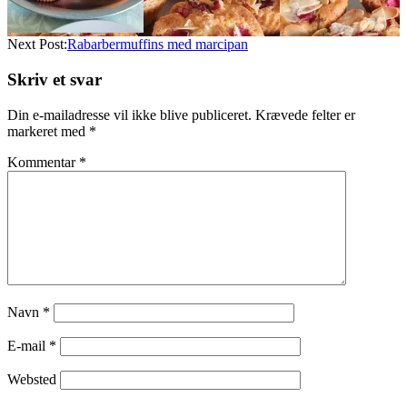
Next Post:
Rabarbermuffins med marcipan
Skriv et svar
Din e-mailadresse vil ikke blive publiceret.
Krævede felter er
markeret med
*
Kommentar
*
Navn
*
E-mail
*
Websted