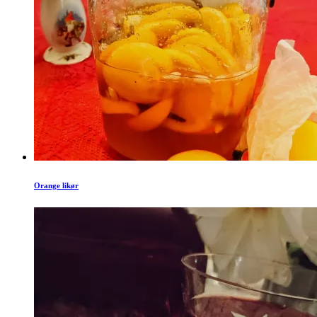
Orange likør