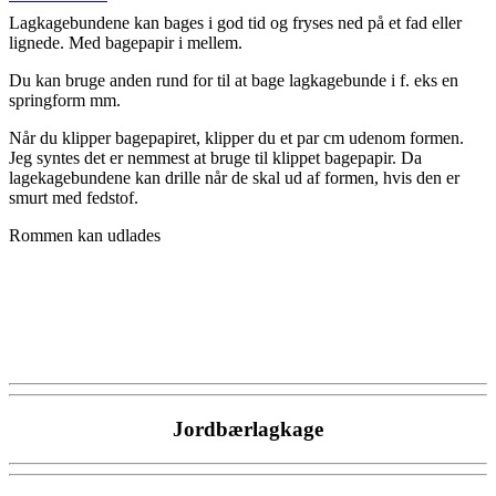
Lagkagebundene kan bages i god tid og fryses ned på et fad eller
lignede. Med bagepapir i mellem.
Du kan bruge anden rund for til at bage lagkagebunde i f. eks en
springform mm.
Når du klipper bagepapiret, klipper du et par cm udenom formen.
Jeg syntes det er nemmest at bruge til klippet bagepapir. Da
lagekagebundene kan drille når de skal ud af formen, hvis den er
smurt med fedstof.
Rommen kan udlades
Jordbærlagkage