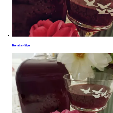
Brombær likør