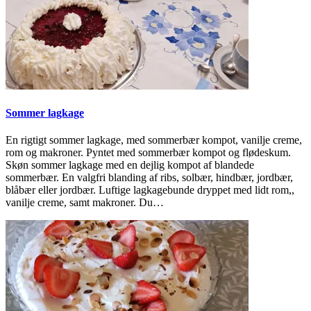
Sommer lagkage
En rigtigt sommer lagkage, med sommerbær kompot, vanilje creme,
rom og makroner. Pyntet med sommerbær kompot og flødeskum.
Skøn sommer lagkage med en dejlig kompot af blandede
sommerbær. En valgfri blanding af ribs, solbær, hindbær, jordbær,
blåbær eller jordbær. Luftige lagkagebunde dryppet med lidt rom,,
vanilje creme, samt makroner. Du…