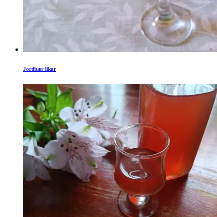
Jordbær likør