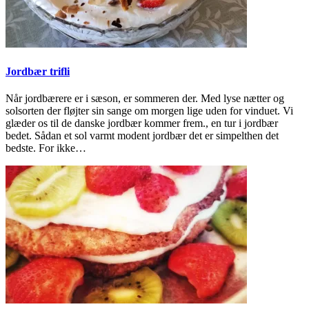
Jordbær trifli
Når jordbærere er i sæson, er sommeren der. Med lyse nætter og
solsorten der fløjter sin sange om morgen lige uden for vinduet. Vi
glæder os til de danske jordbær kommer frem., en tur i jordbær
bedet. Sådan et sol varmt modent jordbær det er simpelthen det
bedste. For ikke…