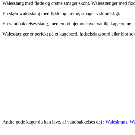
Walesstang med fløde og creme smager skønt. Walesstænger med flød
En skøn walesstang med fløde og creme, smager vidunderligt.
En vandbakkelses stang, med en od hjemmelavet vanilje kagecreme, ma
Walesstænger er perfekt på et kagebord, fødselsdagsbord eller blot som 
Andre gode kager du kan lave, af vandbakkelses dej :
Waleskrans
,
Wa