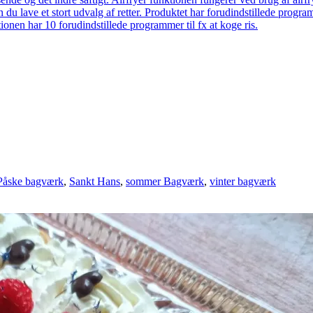
 du lave et stort udvalg af retter. Produktet har forudindstillede prog
onen har 10 forudindstillede programmer til fx at koge ris.
Påske bagværk
,
Sankt Hans
,
sommer Bagværk
,
vinter bagværk