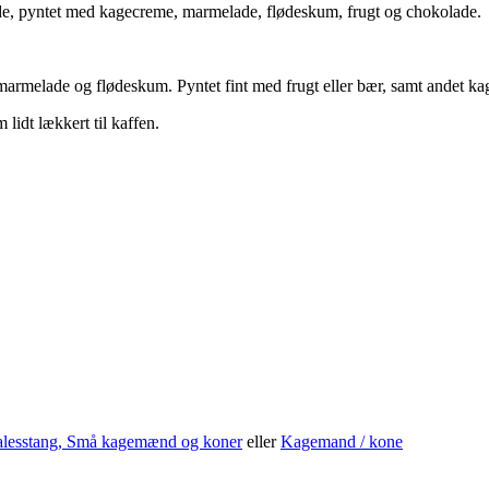
e, pyntet med kagecreme, marmelade, flødeskum, frugt og chokolade.
rmelade og flødeskum. Pyntet fint med frugt eller bær, samt andet ka
lidt lækkert til kaffen.
lesstang
, Små kagemænd og koner
eller
Kagemand / kone