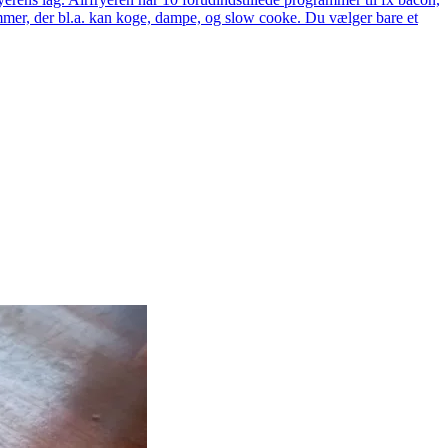
rammer, der bl.a. kan koge, dampe, og slow cooke. Du vælger bare et