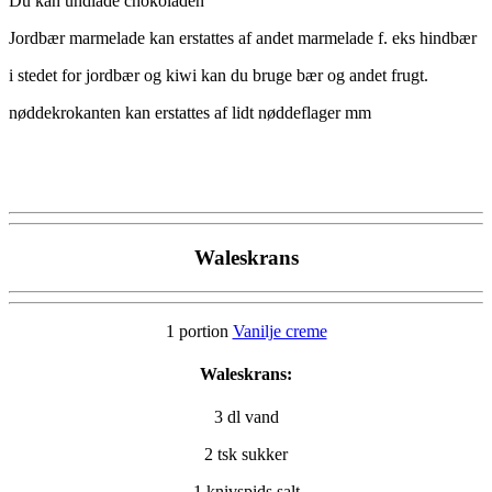
Du kan undlade chokoladen
Jordbær marmelade kan erstattes af andet marmelade f. eks hindbær
i stedet for jordbær og kiwi kan du bruge bær og andet frugt.
nøddekrokanten kan erstattes af lidt nøddeflager mm
Waleskrans
1 portion
Vanilje creme
Waleskrans:
3 dl vand
2 tsk sukker
1 knivspids salt