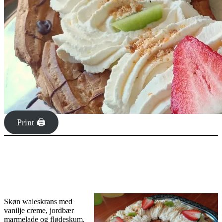
Print 🖨
Skøn waleskrans med
vanilje creme, jordbær
marmelade og flødeskum.