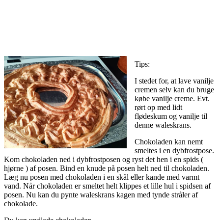
Tips:
I stedet for, at lave vanilje
cremen selv kan du bruge
købe vanilje creme. Evt.
rørt op med lidt
flødeskum og vanilje til
denne waleskrans.
Chokoladen kan nemt
smeltes i en dybfrostpose.
Kom chokoladen ned i dybfrostposen og ryst det hen i en spids (
hjørne ) af posen. Bind en knude på posen helt ned til chokoladen.
Læg nu posen med chokoladen i en skål eller kande med varmt
vand. Når chokoladen er smeltet helt klippes et lille hul i spidsen af
posen. Nu kan du pynte waleskrans kagen med tynde stråler af
chokolade.