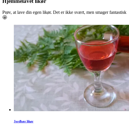
Hjemmelavet likør
Prøv, at lave din egen likør. Det er ikke svært, men smager fantastisk
🤩
Jordbær likør