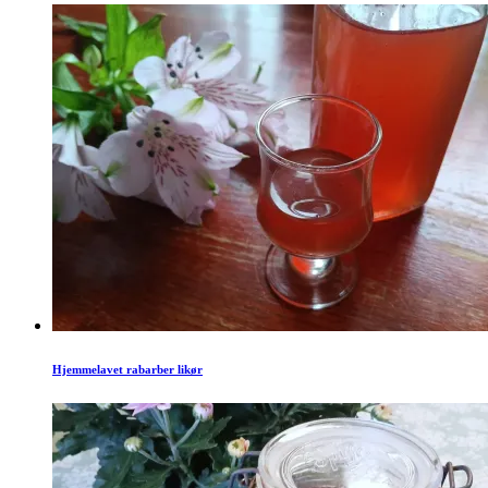
Hjemmelavet rabarber likør