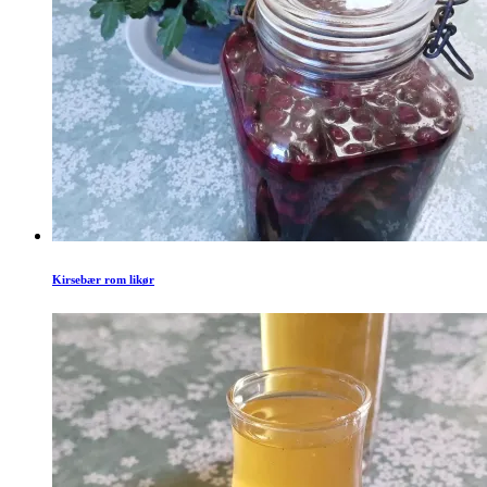
Kirsebær rom likør