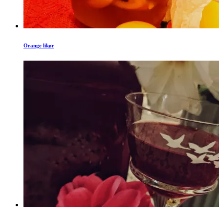
Orange likør