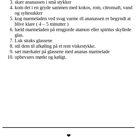
skær ananassen i små stykker
kom det i en gryde sammen med kokos, rom, citronsaft, vand
og syltesukker
kog marmeladen ved svag varme ril ananassen er begyndt at
blive klare ( 4 – 5 minutter )
hæld marmeladen på rengjorde atamon eller spiritus skyllede
glas.
Luk straks glassene
stil dem til afkøling på et rent viskestykke.
sæt mærkater på glassene med ananas marmelade
opbevares mørkt og køligt.
❤