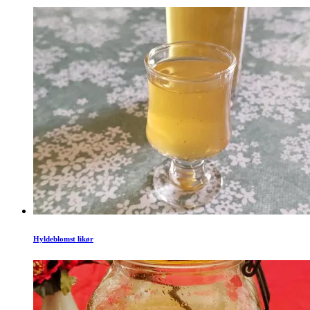
Hyldeblomst likør