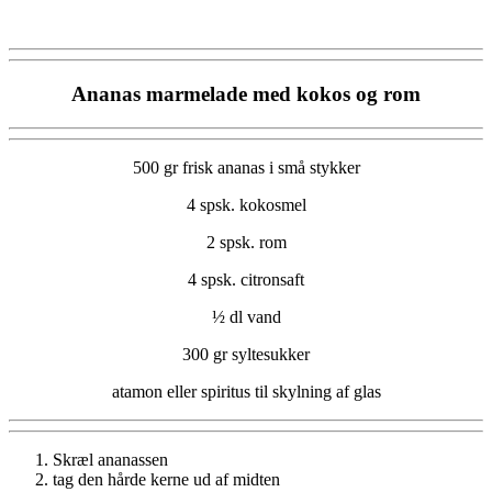
Ananas marmelade med kokos og rom
500 gr frisk ananas i små stykker
4 spsk. kokosmel
2 spsk. rom
4 spsk. citronsaft
½ dl vand
300 gr syltesukker
atamon eller spiritus til skylning af glas
Skræl ananassen
tag den hårde kerne ud af midten