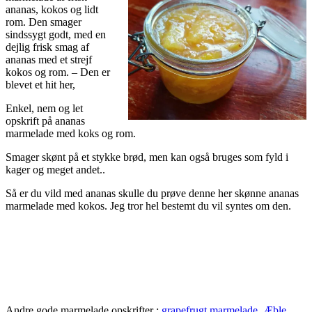
ananas, kokos og lidt
rom. Den smager
sindssygt godt, med en
dejlig frisk smag af
ananas med et strejf
kokos og rom. – Den er
blevet et hit her,
Enkel, nem og let
opskrift på ananas
marmelade med koks og rom.
Smager skønt på et stykke brød, men kan også bruges som fyld i
kager og meget andet..
Så er du vild med ananas skulle du prøve denne her skønne ananas
marmelade med kokos. Jeg tror hel bestemt du vil syntes om den.
Andre gode marmelade opskrifter :
grapefrugt marmelade
,
Æble