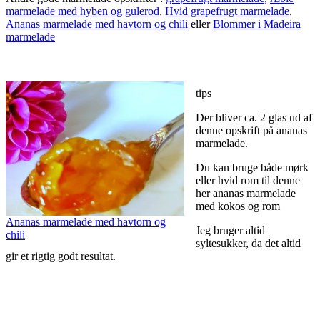
marmelade med hyben og gulerod
,
Hvid grapefrugt marmelade
,
Ananas marmelade med havtorn og chili
eller
Blommer i Madeira
marmelade
tips
Der bliver ca. 2 glas ud af
denne opskrift på ananas
marmelade.
Du kan bruge både mørk
eller hvid rom til denne
her ananas marmelade
med kokos og rom
Ananas marmelade med havtorn og
Jeg bruger altid
chili
syltesukker, da det altid
gir et rigtig godt resultat.