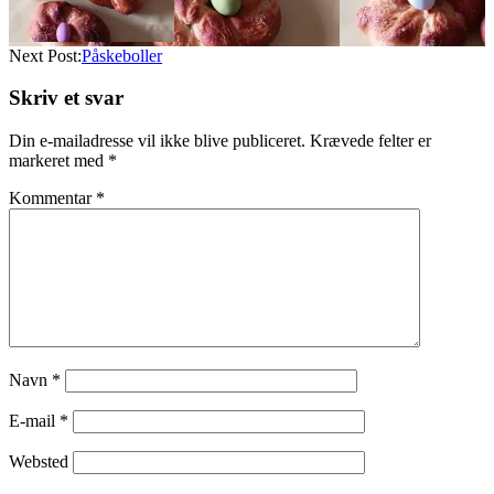
Next Post:
Påskeboller
Skriv et svar
Din e-mailadresse vil ikke blive publiceret.
Krævede felter er
markeret med
*
Kommentar
*
Navn
*
E-mail
*
Websted