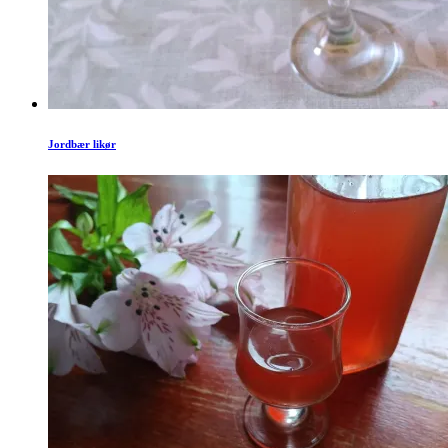
Jordbær likør