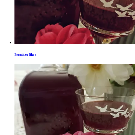
Brombær likør