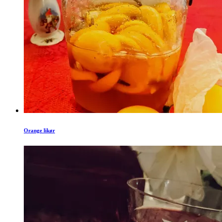
Orange likør