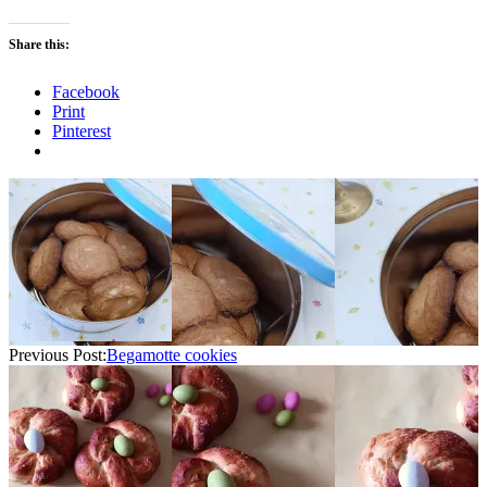
Share this:
Facebook
Print
Pinterest
2026-
03-
15
Previous Post:
Begamotte cookies