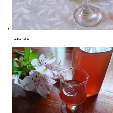
Jordbær likør