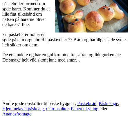
påskeboller formet som
søde harer. Kommer du et
lille fint silkebånd om
halsen på harerne bliver
de bare så fine.
En påskeharer boller er
søde på et morgenbord i påske eller ?? Børn og barnlige sjæle syntes
helt sikker om dem.
De er smukke og har en gul krumme fra safran og lidt gurkemeje.
De smage helt vild skønt lune med smør….
Andre gode opskrifter til påske hyggen ;
Påskebrød
,
Påskekage
,
Hjemmelavet påskeæg
,
Citronsnitter
,
Paneret kylling
eller
Ananasfromage