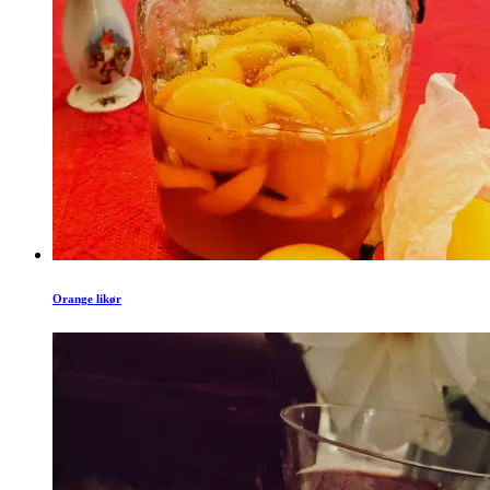
Orange likør