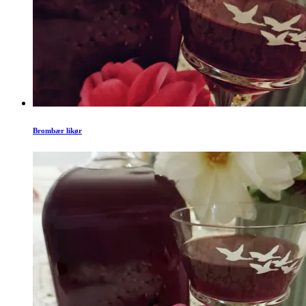
Brombær likør