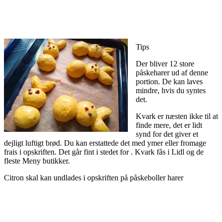
Tips
Der bliver 12 store
påskeharer ud af denne
portion. De kan laves
mindre, hvis du syntes
det.
Kvark er næsten ikke til at
finde mere, det er lidt
synd for det giver et
dejligt luftigt brød. Du kan erstattede det med ymer eller fromage
frais i opskriften. Det går fint i stedet for . Kvark fås i Lidl og de
fleste Meny butikker.
Citron skal kan undlades i opskriften på påskeboller harer