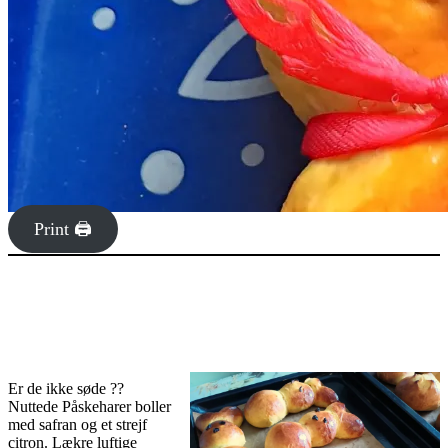
Print 🖨
Er de ikke søde ??
Nuttede Påskeharer boller
med safran og et strejf
citron. Lækre luftige