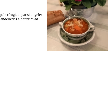
eberfrugt, et par stængeler
t anderledes alt efter hvad