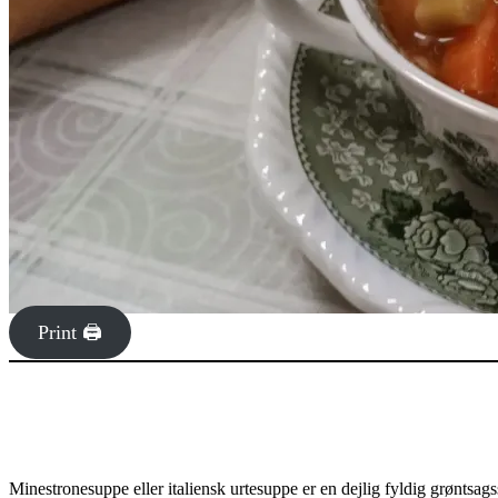
Print 🖨
Minestronesuppe eller italiensk urtesuppe er en dejlig fyldig grøntsags