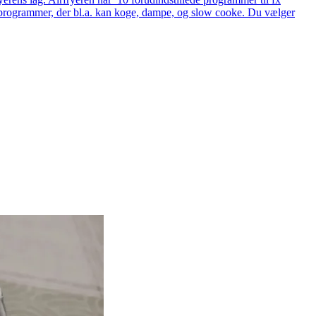
ede programmer, der bl.a. kan koge, dampe, og slow cooke. Du vælger