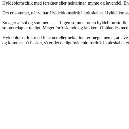
Hyldeblomstdrik med ferskner eller nektariner, mynte og lavendel. En l
Det er sommer, når vi har Hyldeblomstdrik i køleskabet. Hyldeblomst
Smager af sol og sommer….. – Ingen sommer uden hyldeblomstdrik, s
sommerdag er dejligt. Meget forfriskende og lækkert. Opblandes med va
Hyldeblomstdrik med ferskner eller nektariner er meget nemt , at la
og kommes på flasker, så er det dejligt hyldeblomstdrik i køleskabet et