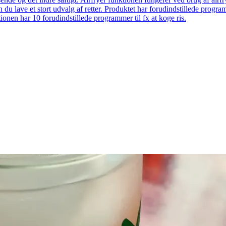
 du lave et stort udvalg af retter. Produktet har forudindstillede prog
onen har 10 forudindstillede programmer til fx at koge ris.