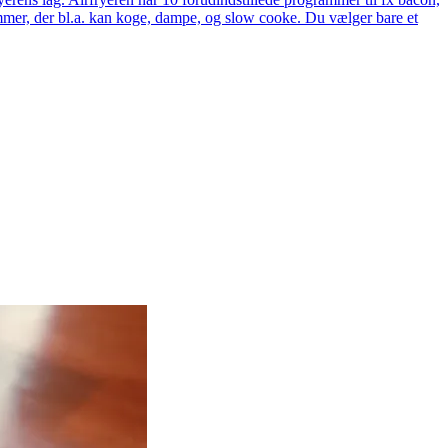
rammer, der bl.a. kan koge, dampe, og slow cooke. Du vælger bare et