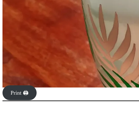
Print 🖨