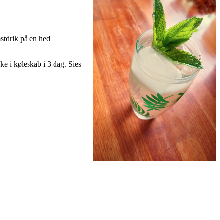
stdrik på en hed
e i køleskab i 3 dag. Sies