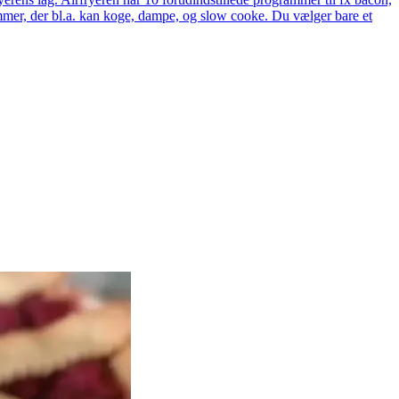
rammer, der bl.a. kan koge, dampe, og slow cooke. Du vælger bare et