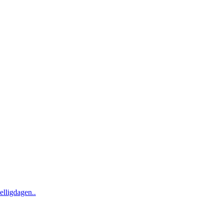
elligdagen..