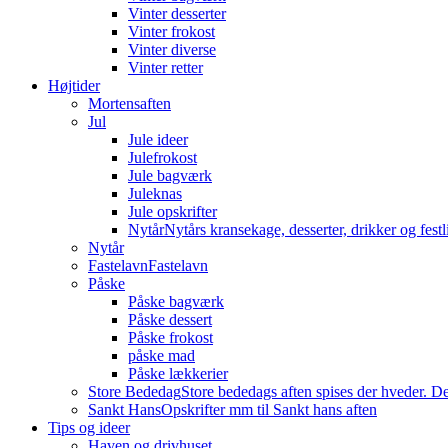
Vinter desserter
Vinter frokost
Vinter diverse
Vinter retter
Højtider
Mortensaften
Jul
Jule ideer
Julefrokost
Jule bagværk
Juleknas
Jule opskrifter
Nytår
Nytårs kransekage, desserter, drikker og festli
Nytår
Fastelavn
Fastelavn
Påske
Påske bagværk
Påske dessert
Påske frokost
påske mad
Påske lækkerier
Store Bededag
Store bededags aften spises der hveder. De
Sankt Hans
Opskrifter mm til Sankt hans aften
Tips og ideer
Haven og drivhuset