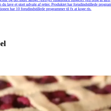
 du lave et stort udvalg af retter. Produktet har forudindstillede prog
onen har 10 forudindstillede programmer til fx at koge ris.
el