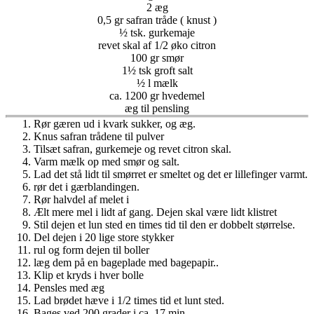
2 æg
0,5 gr safran tråde ( knust )
½ tsk. gurkemaje
revet skal af 1/2 øko citron
100 gr smør
1½ tsk groft salt
½ l mælk
ca. 1200 gr hvedemel
æg til pensling
Rør gæren ud i kvark sukker, og æg.
Knus safran trådene til pulver
Tilsæt safran, gurkemeje og revet citron skal.
Varm mælk op med smør og salt.
Lad det stå lidt til smørret er smeltet og det er lillefinger varmt.
rør det i gærblandingen.
Rør halvdel af melet i
Ælt mere mel i lidt af gang. Dejen skal være lidt klistret
Stil dejen et lun sted en times tid til den er dobbelt størrelse.
Del dejen i 20 lige store stykker
rul og form dejen til boller
læg dem på en bageplade med bagepapir..
Klip et kryds i hver bolle
Pensles med æg
Lad brødet hæve i 1/2 times tid et lunt sted.
Bages ved 200 grader i ca. 17 min.