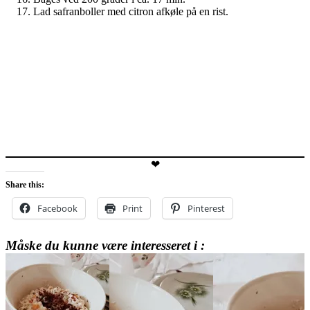
Lad safranboller med citron afkøle på en rist.
❤
Share this:
Facebook
Print
Pinterest
Måske du kunne være interesseret i :
2025-
04-
23