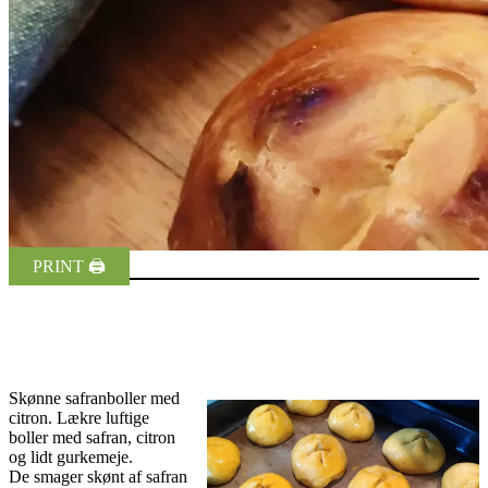
PRINT 🖨
Skønne safranboller med
citron. Lækre luftige
boller med safran, citron
og lidt gurkemeje.
De smager skønt af safran