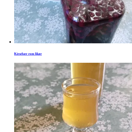
Kirsebær rom likør