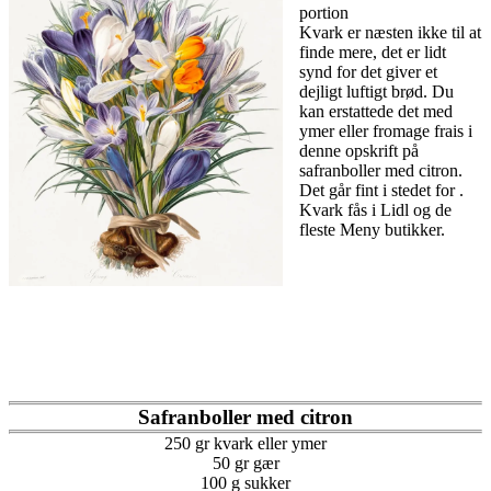
portion
Kvark er næsten ikke til at
finde mere, det er lidt
synd for det giver et
dejligt luftigt brød. Du
kan erstattede det med
ymer eller fromage frais i
denne opskrift på
safranboller med citron.
Det går fint i stedet for .
Kvark fås i Lidl og de
fleste Meny butikker.
Safranboller med citron
250 gr kvark eller ymer
50 gr gær
100 g sukker