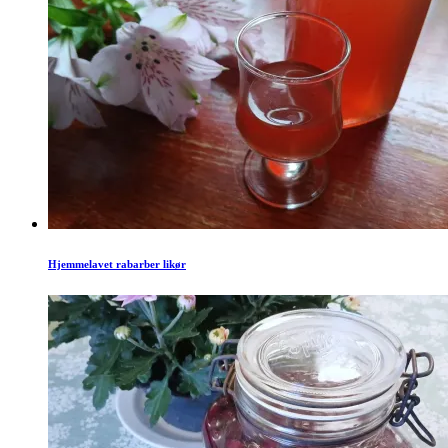
Hjemmelavet rabarber likør