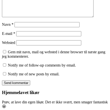
Navn
*
E-mail
*
Websted
Gem mit navn, mail og websted i denne browser til næste gang
jeg kommenterer.
Notify me of follow-up comments by email.
Notify me of new posts by email.
Hjemmelavet likør
Prøv, at lave din egen likør. Det er ikke svært, men smager fantastisk
🤩