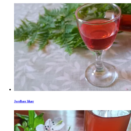
Jordbær likør