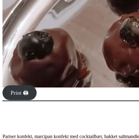
Print 🖨
Pariser konfekt, marcipan konfekt med cocktailbær, hakket saltmandler, 