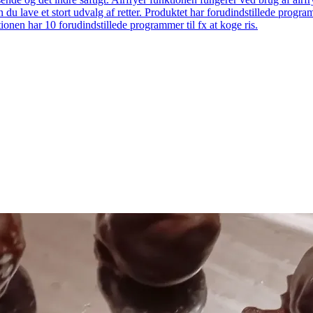
 du lave et stort udvalg af retter. Produktet har forudindstillede prog
onen har 10 forudindstillede programmer til fx at koge ris.