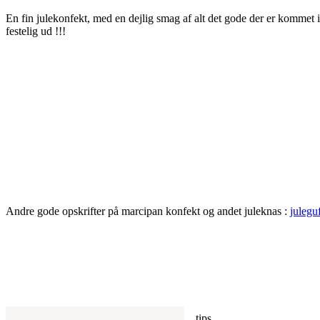
En fin julekonfekt, med en dejlig smag af alt det gode der er kommet i 
festelig ud !!!
Andre gode opskrifter på marcipan konfekt og andet juleknas :
julegu
tips