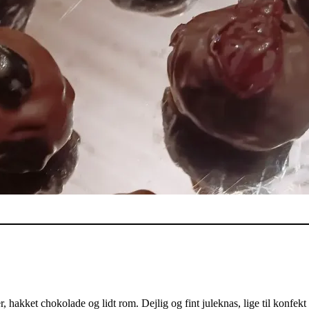
hakket chokolade og lidt rom. Dejlig og fint juleknas, lige til konfekt 