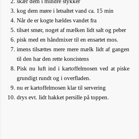
skær dem i mindre stykker
kog dem møre i letsaltet vand ca. 15 min
Når de er kogte hældes vandet fra
tilsæt smør, noget af mælken lidt salt og peber
pisk med en håndmixer til en ensartet mos.
imens tilsættes mere mere mælk lidt af gangen
til den har den rette koncistens
Pisk nu luft ind i kartoffelmosen ved at piske
grundigt rundt og i overfladen.
nu er kartoffelmosen klar til servering
drys evt. lidt hakket persille på toppen.