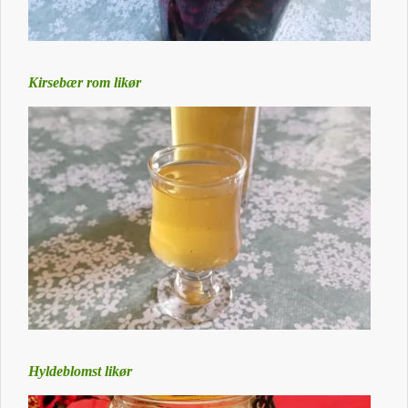
Kirsebær rom likør
Hyldeblomst likør