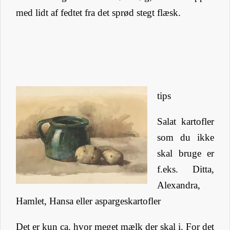
med lidt af fedtet fra det sprød stegt flæsk.
tips
Salat kartofler
som du ikke
skal bruge er
f.eks. Ditta,
Alexandra,
Hamlet, Hansa eller aspargeskartofler
Det er kun ca. hvor meget mælk der skal i. For det