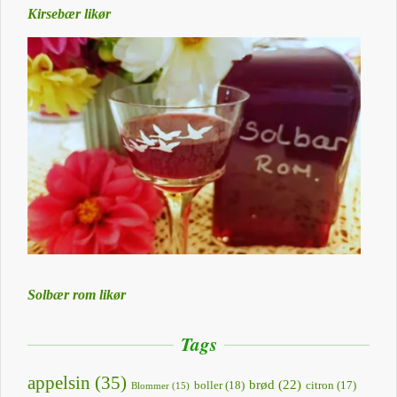
Kirsebær likør
Solbær rom likør
Tags
appelsin
(35)
brød
(22)
boller
(18)
citron
(17)
Blommer
(15)