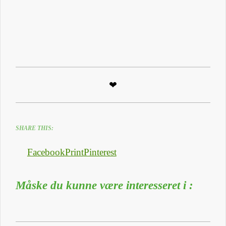
❤
SHARE THIS:
Facebook
Print
Pinterest
Måske du kunne være interesseret i :