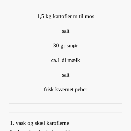
1,5 kg kartofler m til mos
salt
30 gr smør
ca.1 dl mælk
salt
frisk kværnet peber
vask og skæl karoflerne