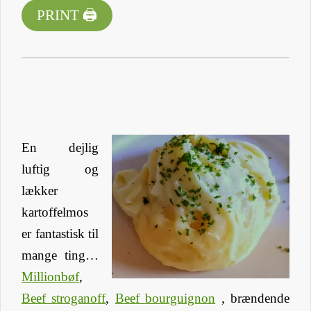
PRINT 🖨
En dejlig
luftig og
lækker
kartoffelmos
er fantastisk til
mange ting…
Millionbøf
,
Beef stroganoff
,
Beef bourguignon
, brændende