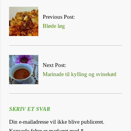
2023-
02-
Previous Post:
12
Bløde løg
Next Post:
Marinade til kylling og svinekød
SKRIV ET SVAR
Din e-mailadresse vil ikke blive publiceret.
Krævede felter er markeret med
*