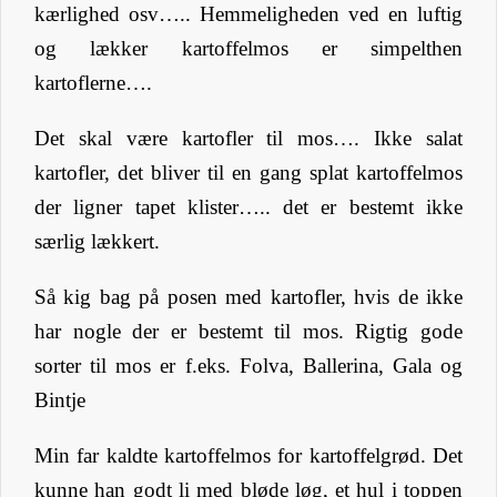
kærlighed osv….. Hemmeligheden ved en luftig
og lækker kartoffelmos er simpelthen
kartoflerne….
Det skal være kartofler til mos…. Ikke salat
kartofler, det bliver til en gang splat kartoffelmos
der ligner tapet klister….. det er bestemt ikke
særlig lækkert.
Så kig bag på posen med kartofler, hvis de ikke
har nogle der er bestemt til mos. Rigtig gode
sorter til mos er f.eks. Folva, Ballerina, Gala og
Bintje
Min far kaldte kartoffelmos for kartoffelgrød. Det
kunne han godt li med bløde løg, et hul i toppen