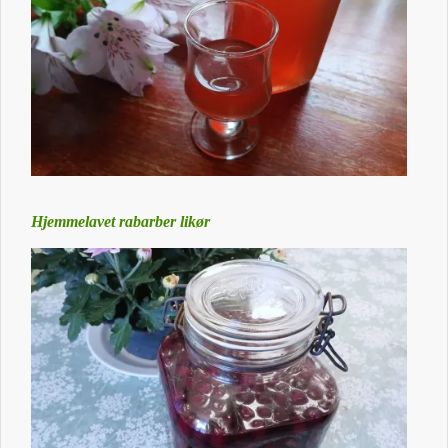
Hjemmelavet rabarber likør