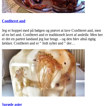
Confiteret and
Jeg er hoppet med på bølgen og prøvet at lave Confiteret and, men
af en hel and. Confiteret and er traditionelt lavet af andelår. Men her
er det en partret landand jeg har brugt. - og den blev altså rigtig
lækker. Confiteret and er " fedt syltet and " der…
Sprøde asier