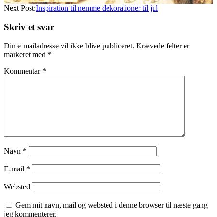
Next Post:
Inspiration til nemme dekorationer til jul
Skriv et svar
Din e-mailadresse vil ikke blive publiceret.
Krævede felter er
markeret med
*
Kommentar
*
Navn
*
E-mail
*
Websted
Gem mit navn, mail og websted i denne browser til næste gang
jeg kommenterer.