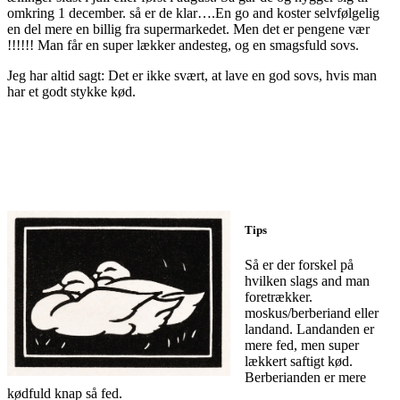
omkring 1 december. så er de klar….En go and koster selvfølgelig
en del mere en billig fra supermarkedet. Men det er pengene vær
!!!!!! Man får en super lækker andesteg, og en smagsfuld sovs.
Jeg har altid sagt: Det er ikke svært, at lave en god sovs, hvis man
har et godt stykke kød.
Tips
Så er der forskel på
hvilken slags and man
foretrækker.
moskus/berberiand eller
landand. Landanden er
mere fed, men super
lækkert saftigt kød.
Berberianden er mere
kødfuld knap så fed.