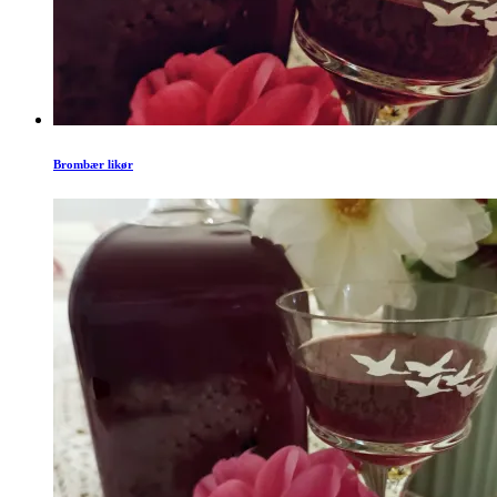
Brombær likør