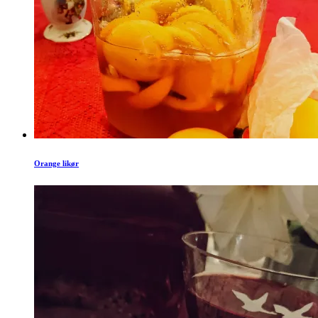
Orange likør