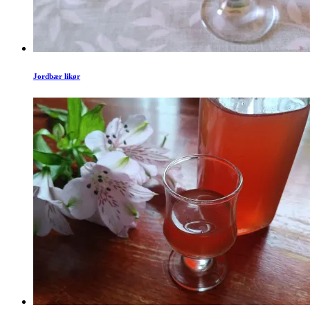
Jordbær likør