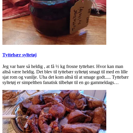
Tyttebær syltetøj
Jeg var bare så heldig , at få ½ kg frosne tyttebær. Hvor kan man
altså være heldig. Det blev til tyttebær syltetøj smagt til med en lille
sjat rom og vanilje. Uha det kom altså til at smage godt..... Tyttebær
syltetøj er simpelthen fanatisk tilbehør til en go gammeldags…