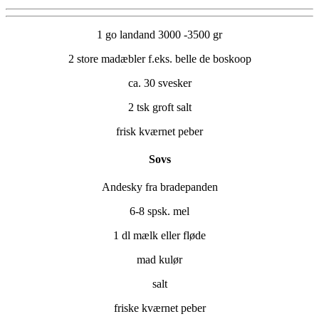
1 go landand 3000 -3500 gr
2 store madæbler f.eks. belle de boskoop
ca. 30 svesker
2 tsk groft salt
frisk kværnet peber
Sovs
Andesky fra bradepanden
6-8 spsk. mel
1 dl mælk eller fløde
mad kulør
salt
friske kværnet peber