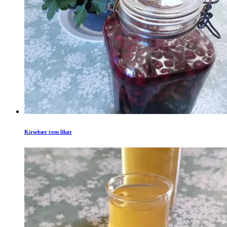
Kirsebær rom likør