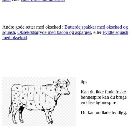
Andre gode retter med oksekød :
Butterdejspakker med oksekød og
squash
,
Oksekødsgryde med bacon og asparges
, eller
Fyldte squash
med oksekød
tips
Kan du ikke finde friske
bønnespire kan du bruge
en dåse bønnespire
Du kan undlade hvidløg.