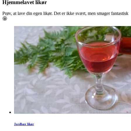
Hjemmelavet likør
Prøv, at lave din egen likør. Det er ikke svært, men smager fantastisk
🤩
Jordbær likør