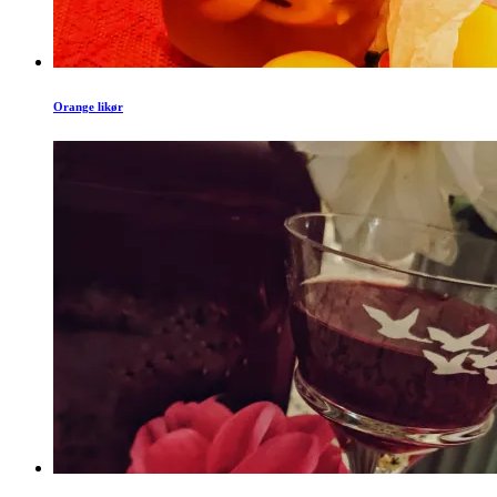
Orange likør