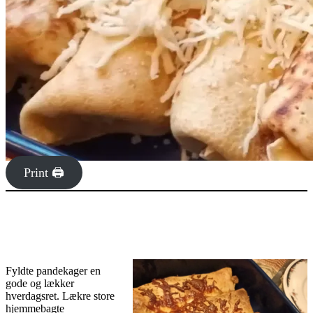
Print 🖨
Fyldte pandekager en
gode og lækker
hverdagsret. Lækre store
hjemmebagte