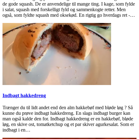
de gode squash. De er anvendelige til mange ting. I kage, som fylde
i salat, squash med forskelligt fyld og sammenkogte retter. Men
også, som fyldte squash med oksekød. En rigtig go hverdags ret -…
Indbagt hakkedreng
Trænger du til lidt andet end den alm hakkebøf med bløde løg ? Så
kunne du prøve indbagt hakkedreng. En slags indbagt burger kan
man også kalde den for. Indbagt hakkedreng er en hakkebøf, bløde
løg, en skive ost, tomatketchup og et par skiver agurkesalat. Som er
indbagt i en…