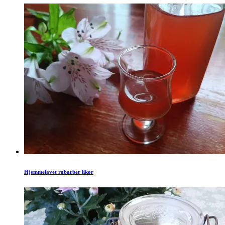
Hjemmelavet rabarber likør