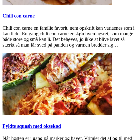
Chili con carne
Chili con carne en familie favorit, nem opskrift kan variaenes som i
kan li det En gang chili con carne er skøn hverdagsret, som mange
både store og små kan li. Det behøves, jo ikke at blive lavet så
stærkt så man får sved på panden og varmen bredder sig…
Fyldte squash med oksekød
Når høsten er i gang på marker og haver. Vrimler det af og til med