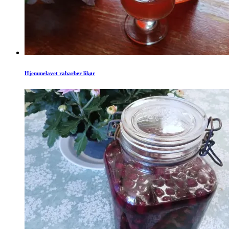
Hjemmelavet rabarber likør