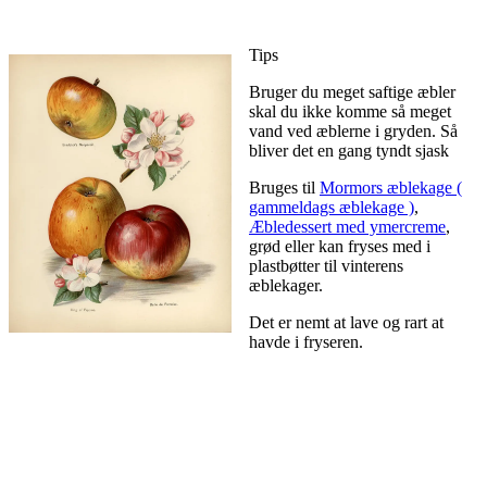
Tips
Bruger du meget saftige æbler
skal du ikke komme så meget
vand ved æblerne i gryden. Så
bliver det en gang tyndt sjask
Bruges til
Mormors æblekage (
gammeldags æblekage )
,
Æbledessert med ymercreme
,
grød eller kan fryses med i
plastbøtter til vinterens
æblekager.
Det er nemt at lave og rart at
havde i fryseren.