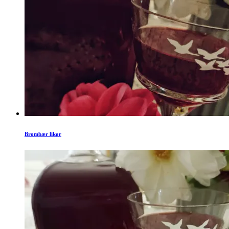
Brombær likør