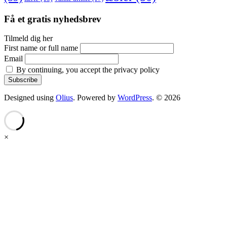
Få et gratis nyhedsbrev
Tilmeld dig her
First name or full name
Email
By continuing, you accept the privacy policy
Designed using
Olius
. Powered by
WordPress
. © 2026
×