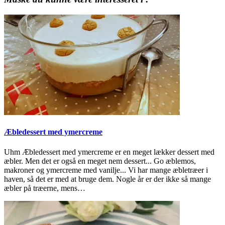
Æbledessert med ymercreme
Uhm Æbledessert med ymercreme er en meget lækker dessert med
æbler. Men det er også en meget nem dessert... Go æblemos,
makroner og ymercreme med vanilje... Vi har mange æbletræer i
haven, så det er med at bruge dem. Nogle år er der ikke så mange
æbler på træerne, mens…