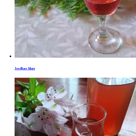
Jordbær likør