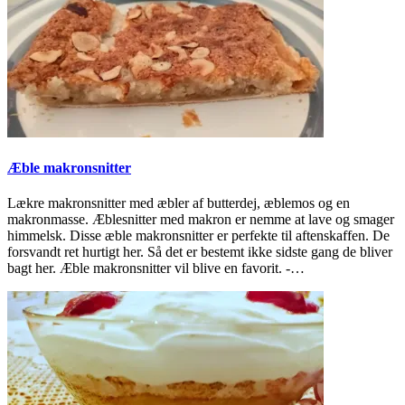
Æble makronsnitter
Lækre makronsnitter med æbler af butterdej, æblemos og en
makronmasse. Æblesnitter med makron er nemme at lave og smager
himmelsk. Disse æble makronsnitter er perfekte til aftenskaffen. De
forsvandt ret hurtigt her. Så det er bestemt ikke sidste gang de bliver
bagt her. Æble makronsnitter vil blive en favorit. -…