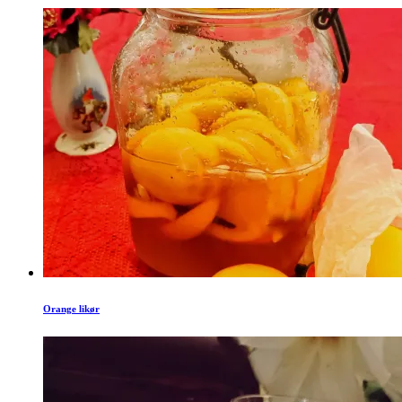
Orange likør