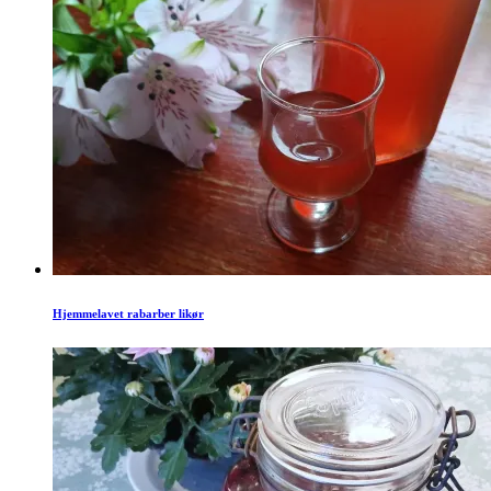
Hjemmelavet rabarber likør