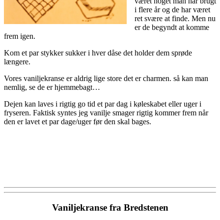
været noget man har brugt
i flere år og de har været
ret svære at finde. Men nu
er de begyndt at komme
frem igen.
Kom et par stykker sukker i hver dåse det holder dem sprøde
længere.
Vores vaniljekranse er aldrig lige store det er charmen. så kan man
nemlig, se de er hjemmebagt…
Dejen kan laves i rigtig go tid et par dag i køleskabet eller uger i
fryseren. Faktisk syntes jeg vanilje smager rigtig kommer frem når
den er lavet et par dage/uger før den skal bages.
Vaniljekranse fra Bredstenen