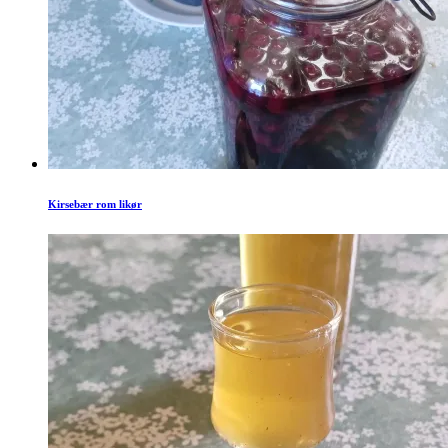
Kirsebær rom likør