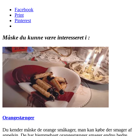
Facebook
Print
Pinterest
Måske du kunne være interesseret i :
Orangestænger
Du kender måske de orange småkager, man kan købe der smager af
appelsin. De har hjemmebagt orangestænger smager endnu bedre