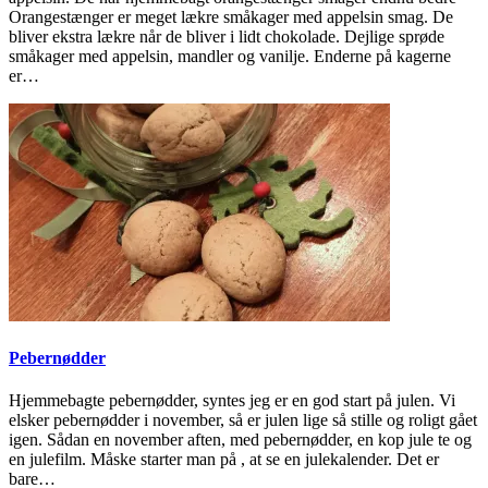
Orangestænger er meget lækre småkager med appelsin smag. De
bliver ekstra lækre når de bliver i lidt chokolade. Dejlige sprøde
småkager med appelsin, mandler og vanilje. Enderne på kagerne
er…
Pebernødder
Hjemmebagte pebernødder, syntes jeg er en god start på julen. Vi
elsker pebernødder i november, så er julen lige så stille og roligt gået
igen. Sådan en november aften, med pebernødder, en kop jule te og
en julefilm. Måske starter man på , at se en julekalender. Det er
bare…