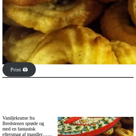
Print 🖨
Vaniljekranse fra
Bredstenen sprøde og
med en fantastisk
eftersmag af mandler……