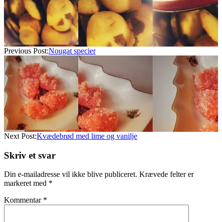
Previous Post:
Nougat specier
Next Post:
Kvædebrød med lime og vanilje
Skriv et svar
Din e-mailadresse vil ikke blive publiceret.
Krævede felter er
markeret med
*
Kommentar
*