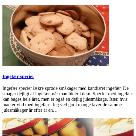
Ingefær specier
Ingefær specier lækre sprøde småkager med kandisret ingefær. De
smager dejligt af ingefær, når man bider i dem. Specier med ingefær
kan bages hele året, men er også en dejlig julesmåkage. Især, hvis
man er vild med ingefær.. Jeg ved godt mange laver de samme
julesmåkager år efter år en…
2022-
10-
19