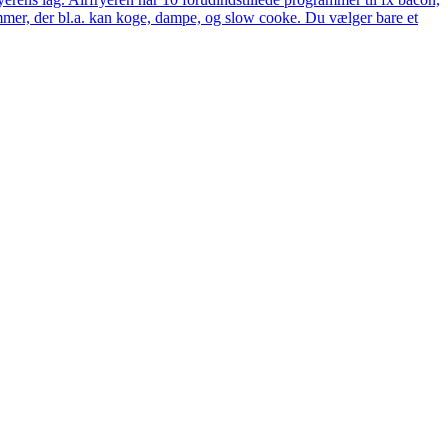
rammer, der bl.a. kan koge, dampe, og slow cooke. Du vælger bare et