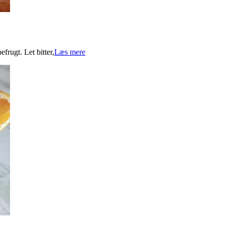
frugt. Let bitter,
Læs mere