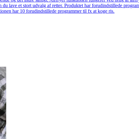
 du lave et stort udvalg af retter. Produktet har forudindstillede prog
onen har 10 forudindstillede programmer til fx at koge ris.