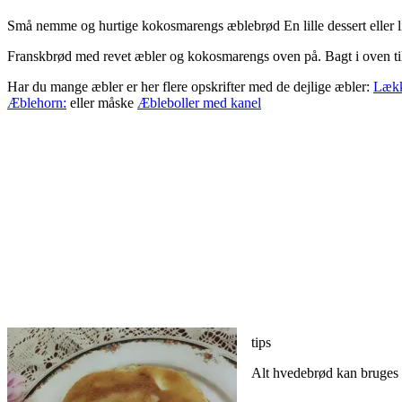
Små nemme og hurtige kokosmarengs æblebrød En lille dessert eller l
Franskbrød med revet æbler og kokosmarengs oven på. Bagt i oven til
Har du mange æbler er her flere opskrifter med de dejlige æbler:
Lækk
Æblehorn:
eller måske
Æbleboller med kanel
tips
Alt hvedebrød kan bruges