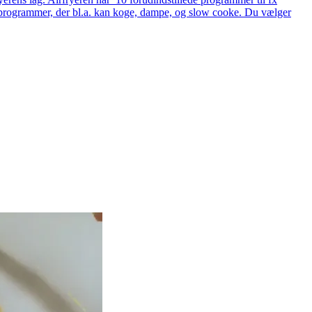
ede programmer, der bl.a. kan koge, dampe, og slow cooke. Du vælger