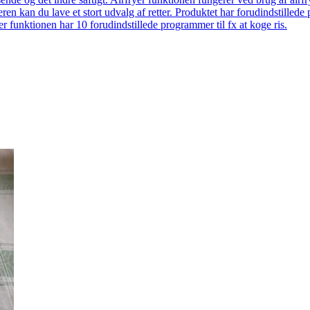
eren kan du lave et stort udvalg af retter. Produktet har forudindstill
r funktionen har 10 forudindstillede programmer til fx at koge ris.