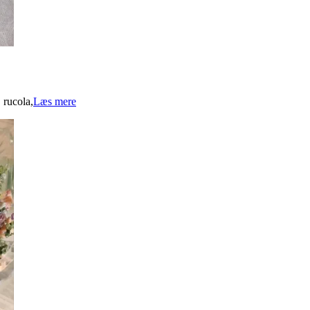
 rucola,
Læs mere