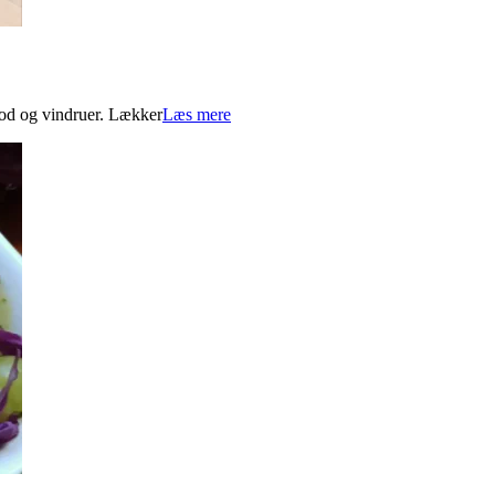
erod og vindruer. Lækker
Læs mere