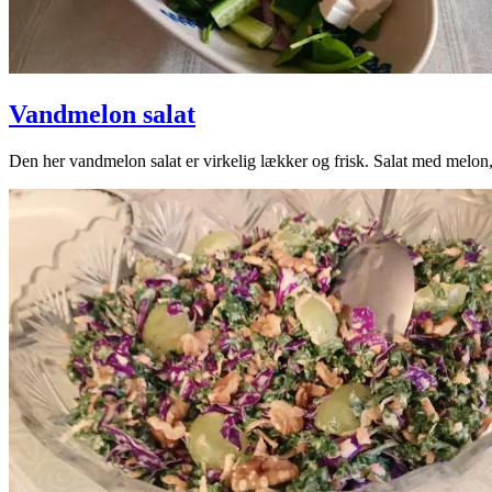
Vandmelon salat
2025-
Den her vandmelon salat er virkelig lækker og frisk. Salat med melon,
06-
25