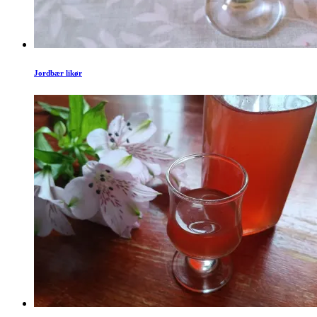
Jordbær likør