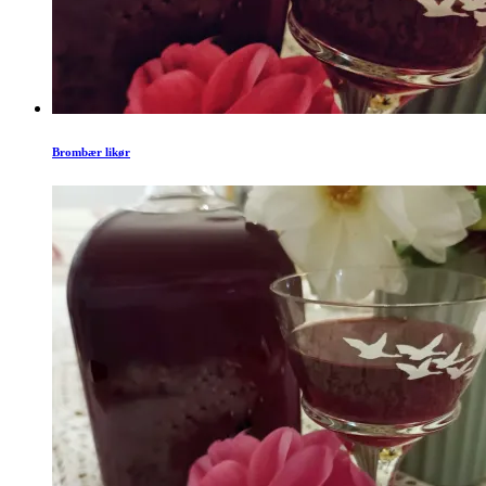
Brombær likør