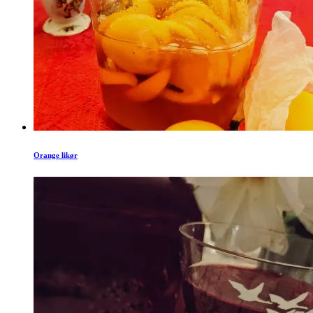
Orange likør