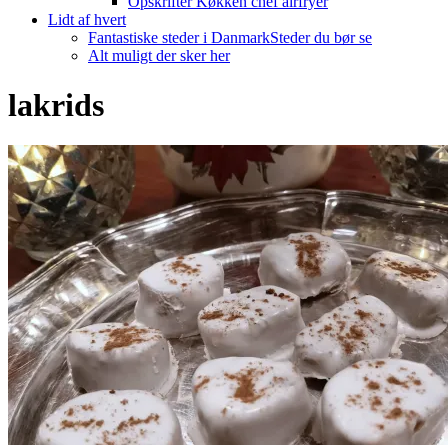
Opskrifter Køkken chef airfryer
Lidt af hvert
Fantastiske steder i Danmark
Steder du bør se
Alt muligt der sker her
lakrids