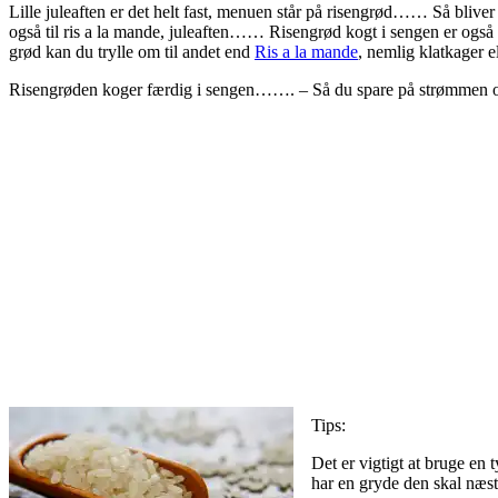
Lille juleaften er det helt fast, menuen står på risengrød…… Så bliv
også til ris a la mande, juleaften…… Risengrød kogt i sengen er også 
grød kan du trylle om til andet end
Ris a la mande
, nemlig klatkager e
Risengrøden koger færdig i sengen……. – Så du spare på strømmen og 
Tips:
Det er vigtigt at bruge en
har en gryde den skal næst