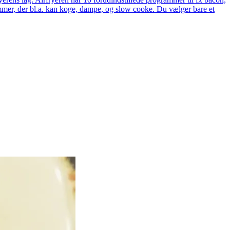
rammer, der bl.a. kan koge, dampe, og slow cooke. Du vælger bare et