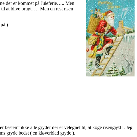
erne der er kommet på Juleferie….. Men
il at blive brugt. … Men en rest risen
på )
bestemt ikke alle gryder der er velegnet til, at koge risengrød i. Jeg
ms gryde bedst ( en kløverblad gryde ).