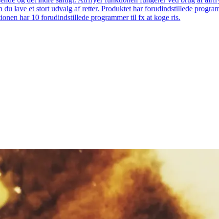
 du lave et stort udvalg af retter. Produktet har forudindstillede prog
onen har 10 forudindstillede programmer til fx at koge ris.