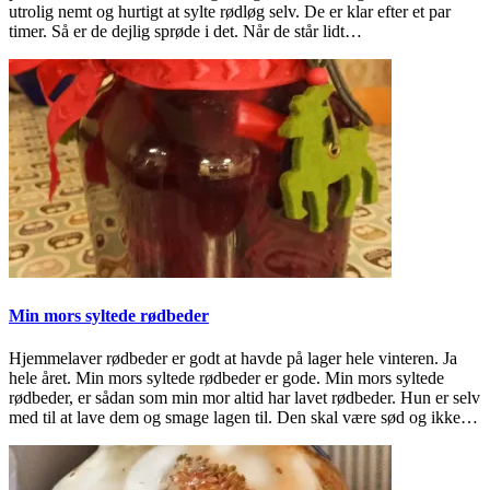
utrolig nemt og hurtigt at sylte rødløg selv. De er klar efter et par
timer. Så er de dejlig sprøde i det. Når de står lidt…
Min mors syltede rødbeder
Hjemmelaver rødbeder er godt at havde på lager hele vinteren. Ja
hele året. Min mors syltede rødbeder er gode. Min mors syltede
rødbeder, er sådan som min mor altid har lavet rødbeder. Hun er selv
med til at lave dem og smage lagen til. Den skal være sød og ikke…