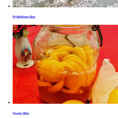
Hyldeblomst likør
Orange likør