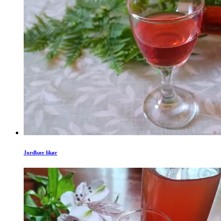
Jordbær likør