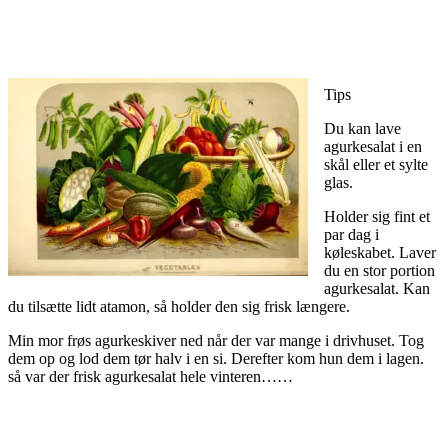
Tips
Du kan lave
agurkesalat i en
skål eller et sylte
glas.
Holder sig fint et
par dag i
køleskabet. Laver
du en stor portion
agurkesalat. Kan
du tilsætte lidt atamon, så holder den sig frisk længere.
Min mor frøs agurkeskiver ned når der var mange i drivhuset. Tog
dem op og lod dem tør halv i en si. Derefter kom hun dem i lagen.
så var der frisk agurkesalat hele vinteren……