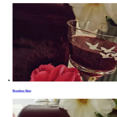
Brombær likør