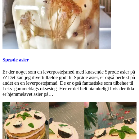
Sprøde asier
Er der noget som en leverpostejsmed med knasende Sprøde asier på
?? Det kan jeg ihvertillfælde godt li. Sprøde asier, er også perfekt på
andet en en leverpostejsmad. De er også fantastiske som tilbehør til
f.eks. gammeldags oksesteg. Her er det helt utænkeligt hvis der ikke
er hjemmelavet asier på…
2023-
05-
25