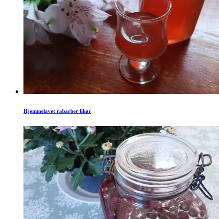
Hjemmelavet rabarber likør