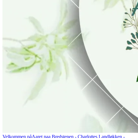
Velkommen på
Aaret paa Bredstenen
- Charlottes Landløkken -