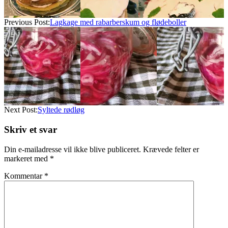
Previous Post:
Lagkage med rabarberskum og flødeboller
Next Post:
Syltede rødløg
Skriv et svar
Din e-mailadresse vil ikke blive publiceret.
Krævede felter er
markeret med
*
Kommentar
*