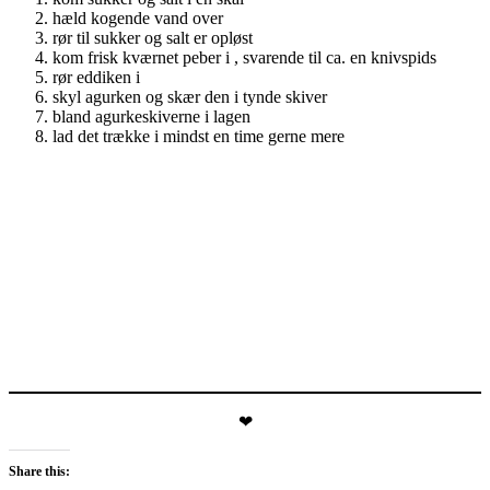
hæld kogende vand over
rør til sukker og salt er opløst
kom frisk kværnet peber i , svarende til ca. en knivspids
rør eddiken i
skyl agurken og skær den i tynde skiver
bland agurkeskiverne i lagen
lad det trække i mindst en time gerne mere
❤
Share this: