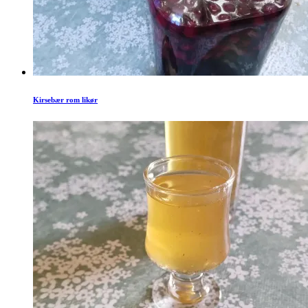
Kirsebær rom likør