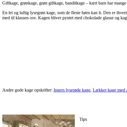
Giftkage, grønkage, grøn giftkage, banditkage – kært barn har mange 
En let og luftig lysegrøn kage, som de fleste børn kan li. Den er ihve
med til klassen osv. Kagen bliver pyntet med chokolade glasur og ka
Andre gode kage opskrifter:
Ingers lyserøde kage
,
Lækker kage med 
Tips