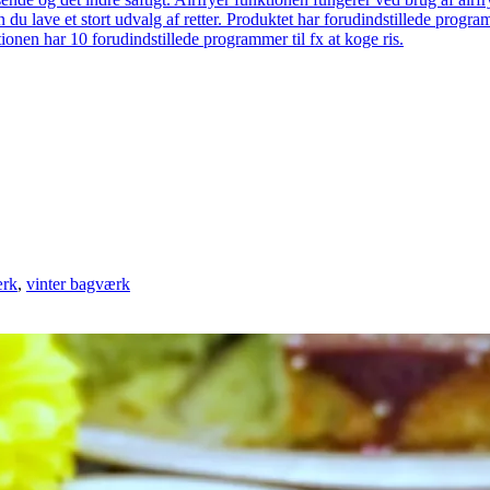
 du lave et stort udvalg af retter. Produktet har forudindstillede prog
onen har 10 forudindstillede programmer til fx at koge ris.
rk
,
vinter bagværk