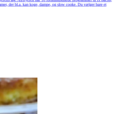
rammer, der bl.a. kan koge, dampe, og slow cooke. Du vælger bare et