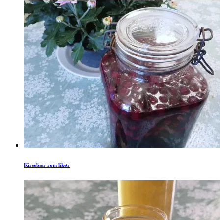
Kirsebær rom likør