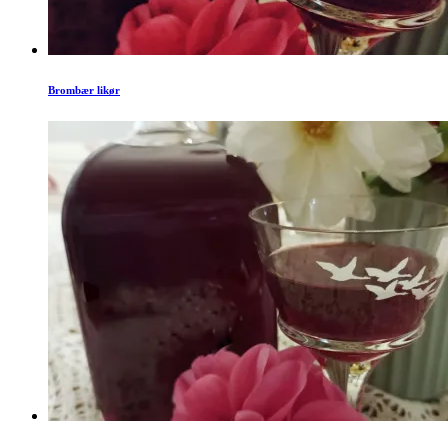
Brombær likør