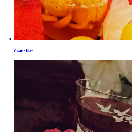
Orange likør