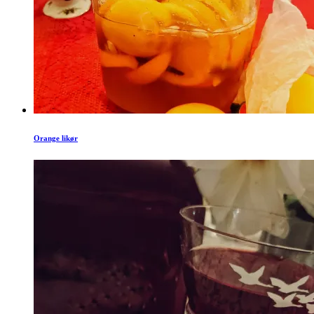
Orange likør