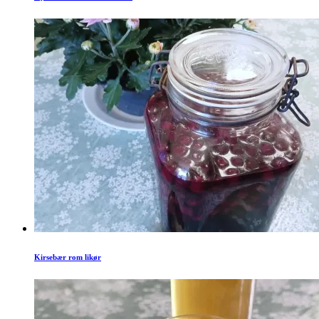
Kirsebær rom likør