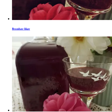
Brombær likør