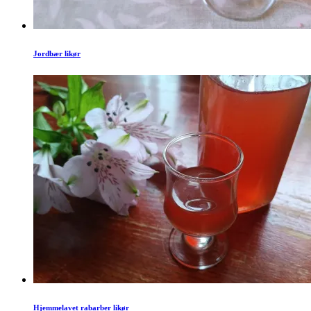
Jordbær likør
Hjemmelavet rabarber likør