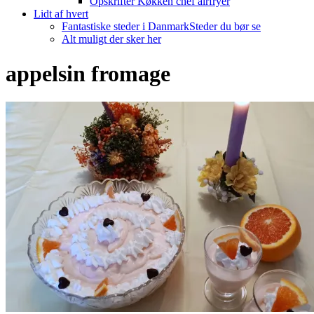
Opskrifter Køkken chef airfryer
Lidt af hvert
Fantastiske steder i Danmark
Steder du bør se
Alt muligt der sker her
appelsin fromage