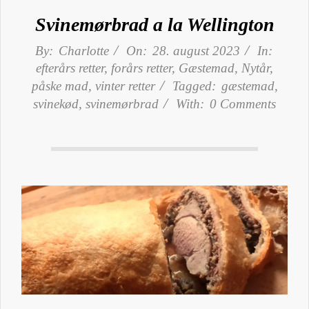
Svinemørbrad a la Wellington
By:
Charlotte
On:
28. august 2023
In:
efterårs retter
,
forårs retter
,
Gæstemad
,
Nytår
,
påske mad
,
vinter retter
Tagged:
gæstemad
,
svinekød
,
svinemørbrad
With:
0 Comments