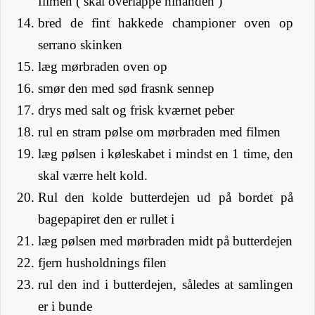
filmen ( skal overlappe hinanden )
bred de fint hakkede championer oven op
serrano skinken
læg mørbraden oven op
smør den med sød frasnk sennep
drys med salt og frisk kværnet peber
rul en stram pølse om mørbraden med filmen
læg pølsen i køleskabet i mindst en 1 time, den
skal værre helt kold.
Rul den kolde butterdejen ud på bordet på
bagepapiret den er rullet i
læg pølsen med mørbraden midt på butterdejen
fjern husholdnings filen
rul den ind i butterdejen, således at samlingen
er i bunde