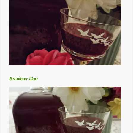
Brombær likør