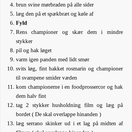
brun svine mørbraden på alle sider
læg den på et spækbræt og køle af
Fyld
Rens championer og skær dem i mindre
stykker
pil og hak løget
varm igen panden med lidt smør
svits løg, fint hakket rosmarin og championer
til svampene smider væden
kom championerne i en foodprossercor og hak
dem halv fint
tag 2 stykker husholdning film og læg på
bordet ( De skal overlappe hinanden )
læg serrano skinker ud i et lag på midten af