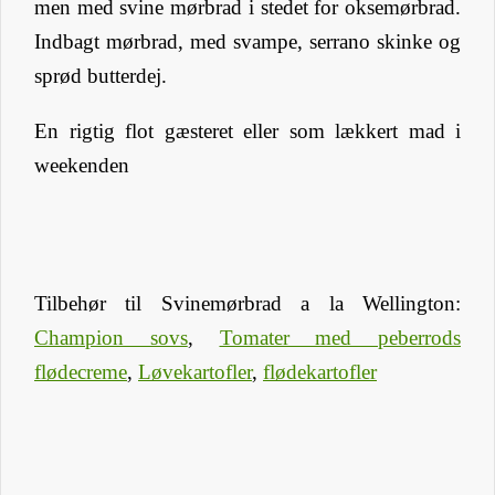
men med svine mørbrad i stedet for oksemørbrad.
Indbagt mørbrad, med svampe, serrano skinke og
sprød butterdej.
En rigtig flot gæsteret eller som lækkert mad i
weekenden
Tilbehør til Svinemørbrad a la Wellington:
Champion sovs
,
Tomater med peberrods
flødecreme
,
Løvekartofler
,
flødekartofler