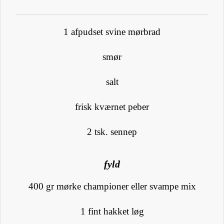
1 afpudset svine mørbrad
smør
salt
frisk kværnet peber
2 tsk. sennep
fyld
400 gr mørke championer eller svampe mix
1 fint hakket løg