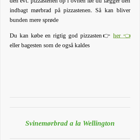
den evt. pizzastenen op i ovnen før du lægger den
indbagt mørbrad på pizzastenen. Så kan bliver
bunden mere sprøde
Du kan købe en rigtig god pizzasten👉
her 👈
eller bagesten som de også kaldes
Svinemørbrad a la Wellington