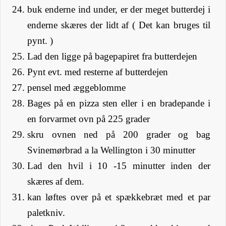
buk enderne ind under, er der meget butterdej i
enderne skæres der lidt af ( Det kan bruges til
pynt. )
Lad den ligge på bagepapiret fra butterdejen
Pynt evt. med resterne af butterdejen
pensel med æggeblomme
Bages på en pizza sten eller i en bradepande i
en forvarmet ovn på 225 grader
skru ovnen ned på 200 grader og bag
Svinemørbrad a la Wellington i 30 minutter
Lad den hvil i 10 -15 minutter inden der
skæres af dem.
kan løftes over på et spækkebræt med et par
paletkniv.