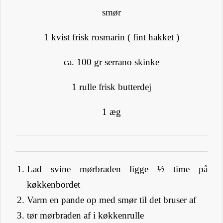
smør
1 kvist frisk rosmarin ( fint hakket )
ca. 100 gr serrano skinke
1 rulle frisk butterdej
1 æg
Lad svine mørbraden ligge ½ time på
køkkenbordet
Varm en pande op med smør til det bruser af
tør mørbraden af i køkkenrulle