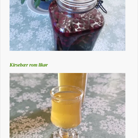
Kirsebær rom likør