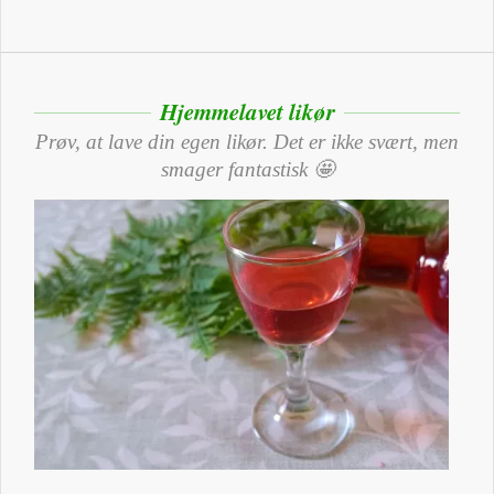
Hjemmelavet likør
Prøv, at lave din egen likør. Det er ikke svært, men
smager fantastisk 🤩