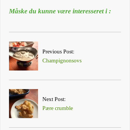
Måske du kunne være interesseret i :
2023-
08-
Previous Post:
28
Champignonsovs
Next Post:
Pære crumble