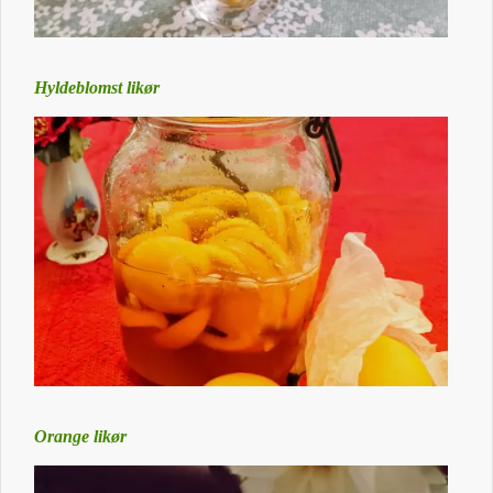
Hyldeblomst likør
Orange likør