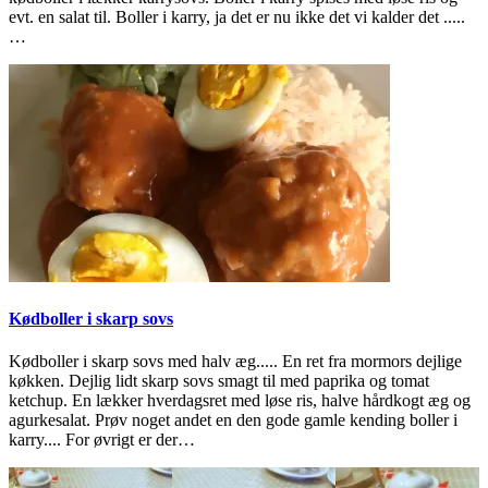
evt. en salat til. Boller i karry, ja det er nu ikke det vi kalder det .....
…
Kødboller i skarp sovs
Kødboller i skarp sovs med halv æg..... En ret fra mormors dejlige
køkken. Dejlig lidt skarp sovs smagt til med paprika og tomat
ketchup. En lækker hverdagsret med løse ris, halve hårdkogt æg og
agurkesalat. Prøv noget andet en den gode gamle kending boller i
karry.... For øvrigt er der…
2023-