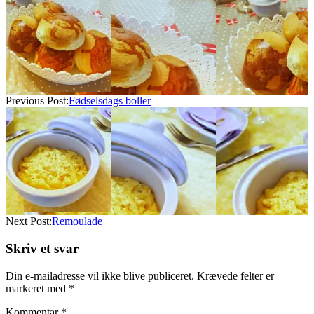
03-
26
Previous Post:
Fødselsdags boller
Next Post:
Remoulade
Skriv et svar
Din e-mailadresse vil ikke blive publiceret.
Krævede felter er
markeret med
*
Kommentar
*