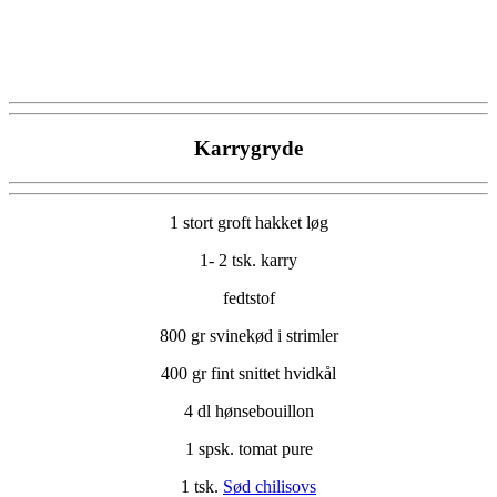
Karrygryde
1 stort groft hakket løg
1- 2 tsk. karry
fedtstof
800 gr svinekød i strimler
400 gr fint snittet hvidkål
4 dl hønsebouillon
1 spsk. tomat pure
1 tsk.
Sød chilisovs