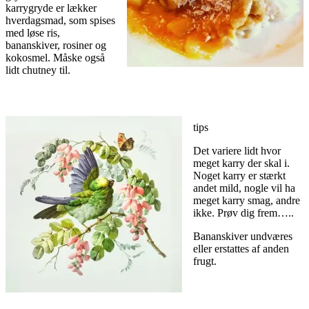
karrygryde er lækker
hverdagsmad, som spises
med løse ris,
bananskiver, rosiner og
kokosmel. Måske også
lidt chutney til.
tips
Det variere lidt hvor
meget karry der skal i.
Noget karry er stærkt
andet mild, nogle vil ha
meget karry smag, andre
ikke. Prøv dig frem…..
Bananskiver undværes
eller erstattes af anden
frugt.