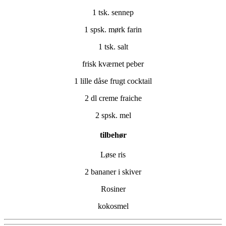
1 tsk. sennep
1 spsk. mørk farin
1 tsk. salt
frisk kværnet peber
1 lille dåse frugt cocktail
2 dl creme fraiche
2 spsk. mel
tilbehør
Løse ris
2 bananer i skiver
Rosiner
kokosmel