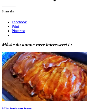
❤
Share this:
Facebook
Print
Pinterest
Måske du kunne være interesseret i :
Min forloren hare