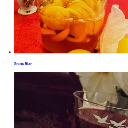
Orange likør