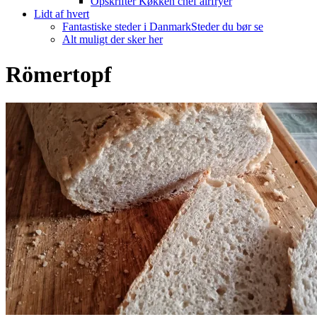
Opskrifter Køkken chef airfryer
Lidt af hvert
Fantastiske steder i Danmark
Steder du bør se
Alt muligt der sker her
Römertopf