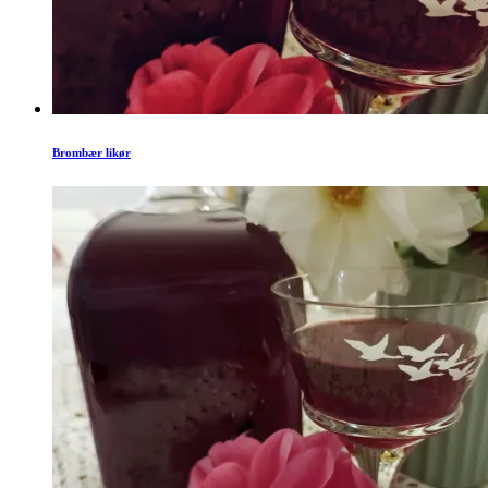
Brombær likør