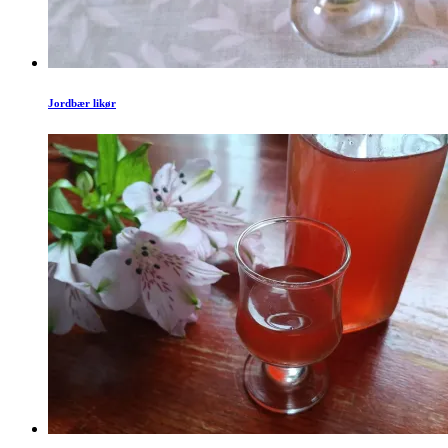
Jordbær likør