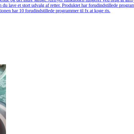
 du lave et stort udvalg af retter. Produktet har forudindstillede prog
onen har 10 forudindstillede programmer til fx at koge ris.