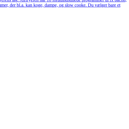
rammer, der bl.a. kan koge, dampe, og slow cooke. Du vælger bare et