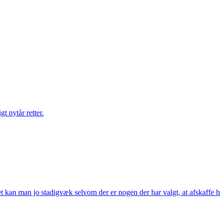
gt nytår retter.
t kan man jo stadigvæk selvom der er nogen der har valgt, at afskaffe h