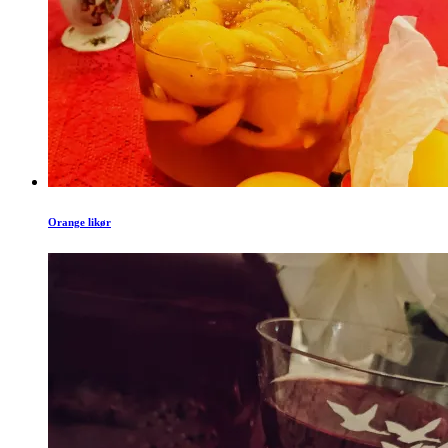
Orange likør