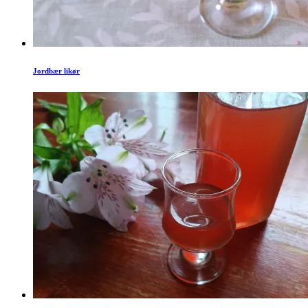
Jordbær likør