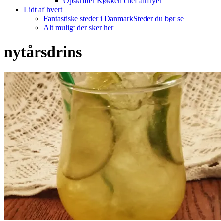
Opskrifter Køkken chef airfryer
Lidt af hvert
Fantastiske steder i Danmark
Steder du bør se
Alt muligt der sker her
nytårsdrins