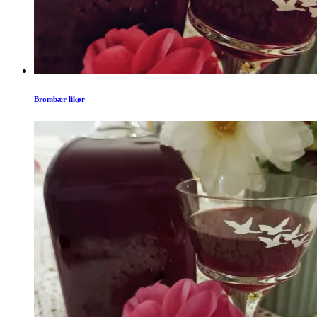
Brombær likør