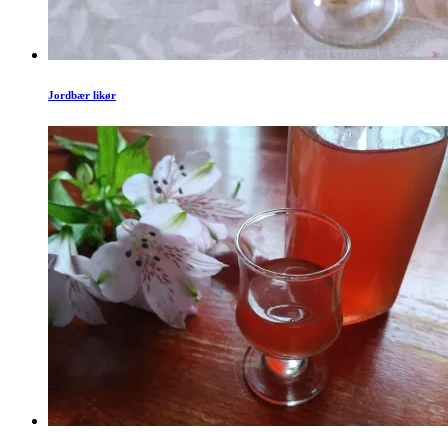
Jordbær likør