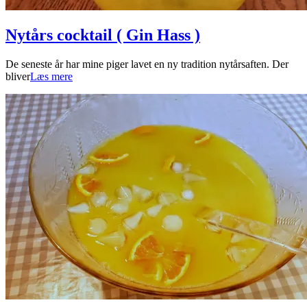
Nytårs cocktail ( Gin Hass )
2022-
De seneste år har mine piger lavet en ny tradition nytårsaften. Der
01-
bliver
Læs mere
08