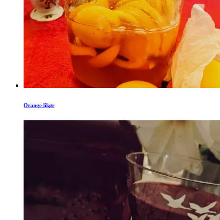
Orange likør