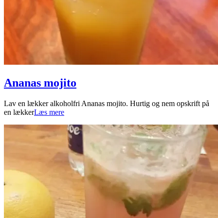
Ananas mojito
2024-
Lav en lækker alkoholfri Ananas mojito. Hurtig og nem opskrift på
04-
en lækker
Læs mere
12