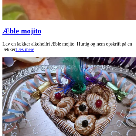
Æble mojito
2024-
Lav en lækker alkoholfri Æble mojito. Hurtig og nem opskrift på en
01-
lækker
Læs mere
21