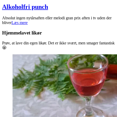
Alkoholfri punch
2021-
Absolut ingen nytårsaften eller melodi gran prix aften i tv uden der
03-
bliver
Læs mere
07
Hjemmelavet likør
Prøv, at lave din egen likør. Det er ikke svært, men smager fantastisk
🤩