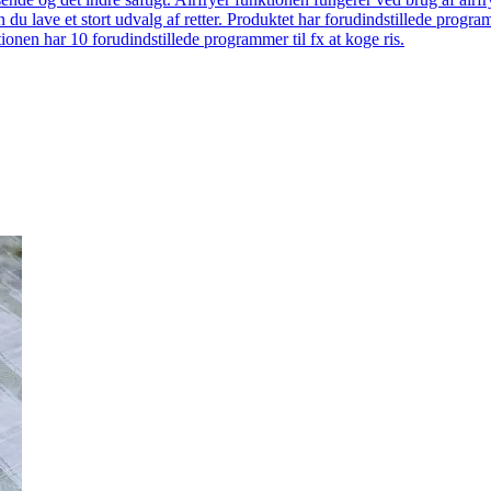
 du lave et stort udvalg af retter. Produktet har forudindstillede prog
onen har 10 forudindstillede programmer til fx at koge ris.