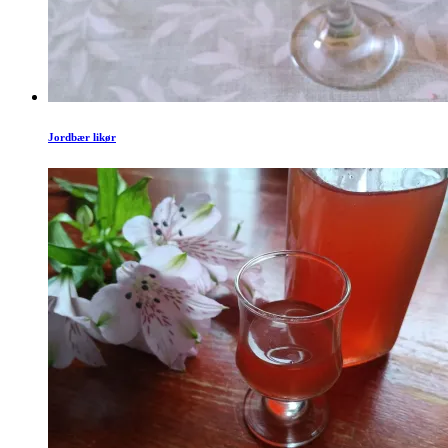
Jordbær likør