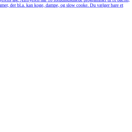
rammer, der bl.a. kan koge, dampe, og slow cooke. Du vælger bare et