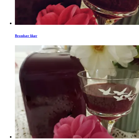
Brombær likør