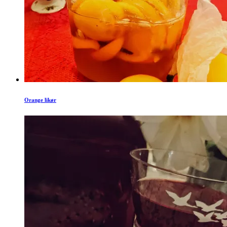
Orange likør