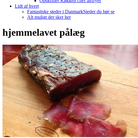
Opskrifter Køkken chef airfryer
Lidt af hvert
Fantastiske steder i Danmark
Steder du bør se
Alt muligt der sker her
hjemmelavet pålæg