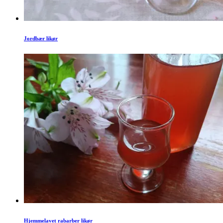
Jordbær likør
Hjemmelavet rabarber likør