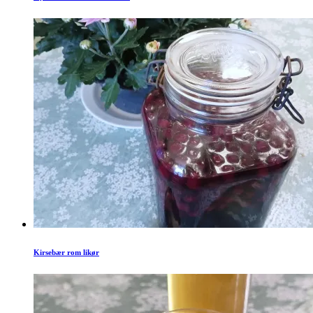
Kirsebær rom likør