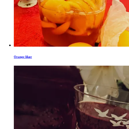
Orange likør