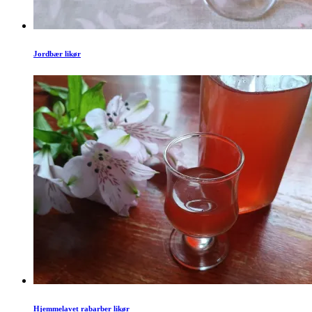
Jordbær likør
Hjemmelavet rabarber likør