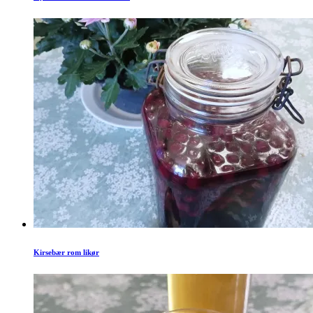
Kirsebær rom likør