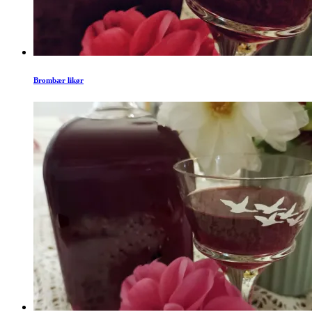
Brombær likør