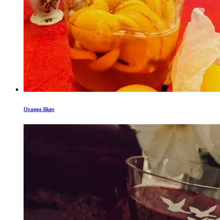
Orange likør