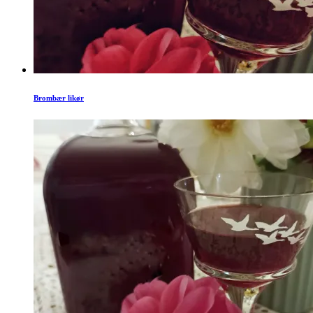
Brombær likør