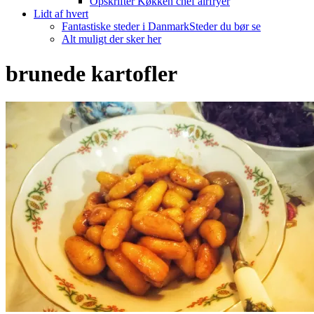
Opskrifter Køkken chef airfryer
Lidt af hvert
Fantastiske steder i Danmark
Steder du bør se
Alt muligt der sker her
brunede kartofler