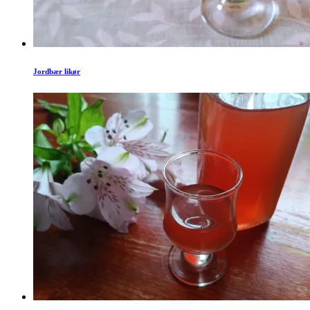
Jordbær likør