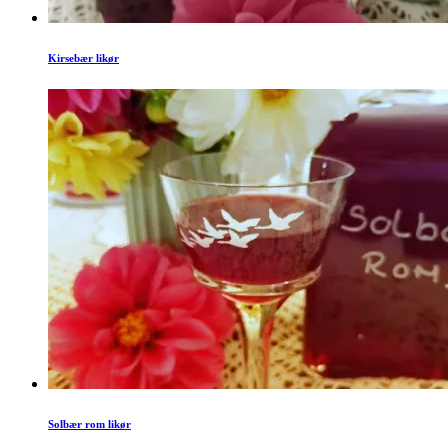
Kirsebær likør
Solbær rom likør