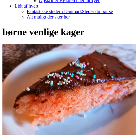
Opskrifter Køkken chef airfryer
Lidt af hvert
Fantastiske steder i Danmark
Steder du bør se
Alt muligt der sker her
børne venlige kager