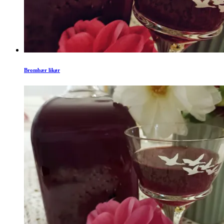
Brombær likør