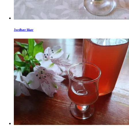
Jordbær likør