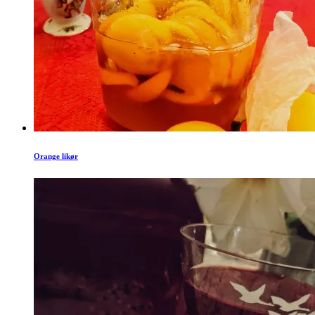
Orange likør