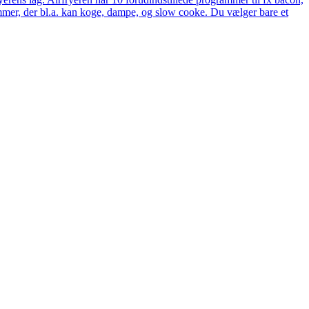
rammer, der bl.a. kan koge, dampe, og slow cooke. Du vælger bare et