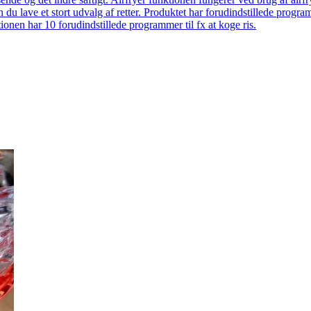
 du lave et stort udvalg af retter. Produktet har forudindstillede prog
onen har 10 forudindstillede programmer til fx at koge ris.