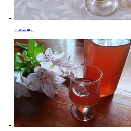
Jordbær likør