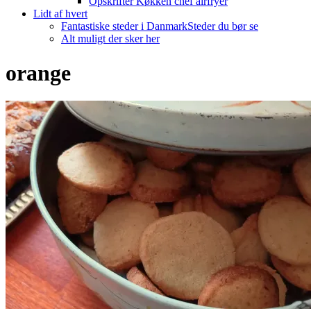
Opskrifter Køkken chef airfryer
Lidt af hvert
Fantastiske steder i Danmark
Steder du bør se
Alt muligt der sker her
orange