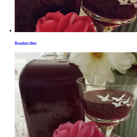
Brombær likør