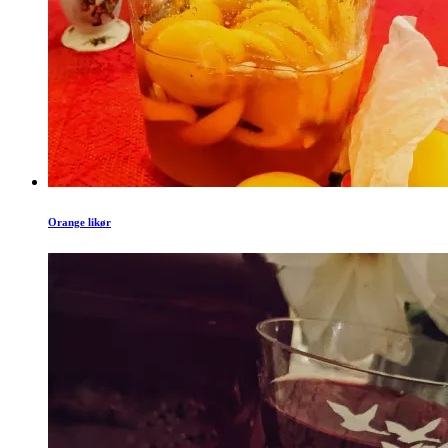
Orange likør