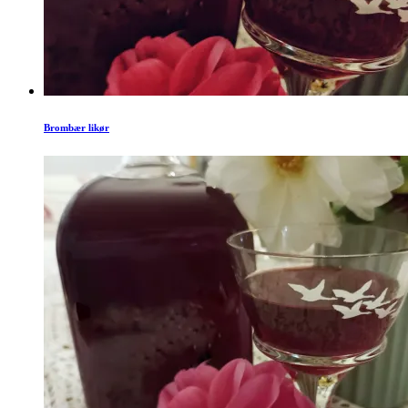
Brombær likør