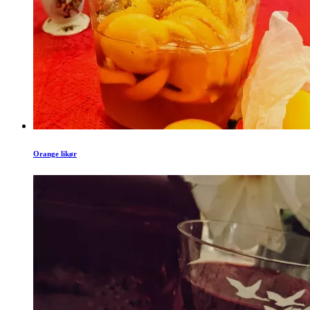
Orange likør