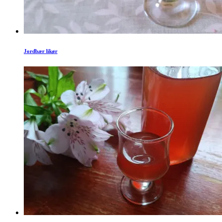
Jordbær likør