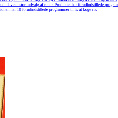
 du lave et stort udvalg af retter. Produktet har forudindstillede prog
onen har 10 forudindstillede programmer til fx at koge ris.