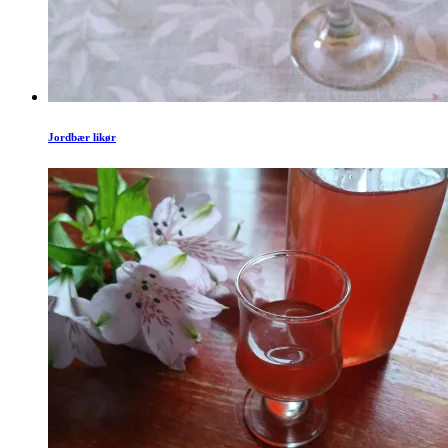
Jordbær likør