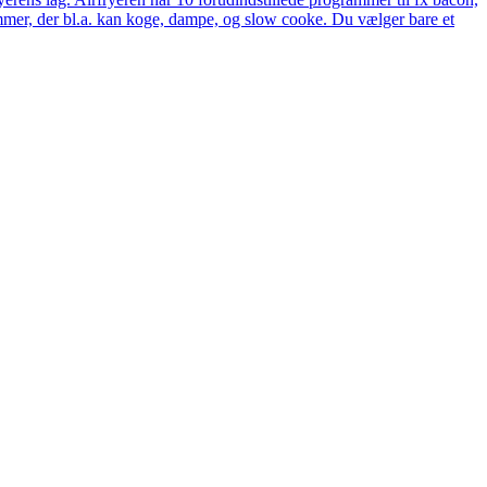
rammer, der bl.a. kan koge, dampe, og slow cooke. Du vælger bare et