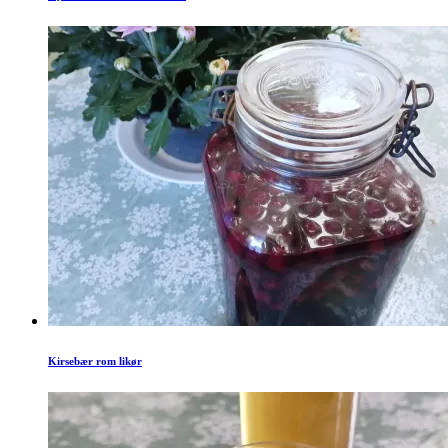
Kirsebær rom likør