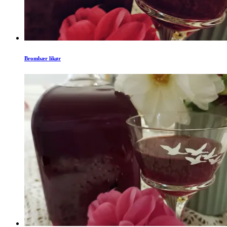
Brombær likør