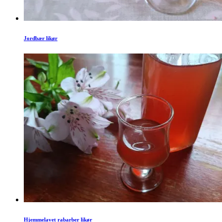
Jordbær likør
Hjemmelavet rabarber likør