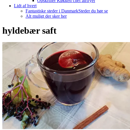
Opskrifter Køkken chef airfryer
Lidt af hvert
Fantastiske steder i Danmark
Steder du bør se
Alt muligt der sker her
hyldebær saft