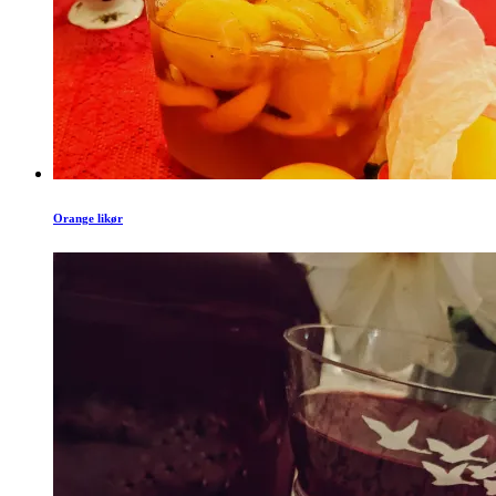
Orange likør