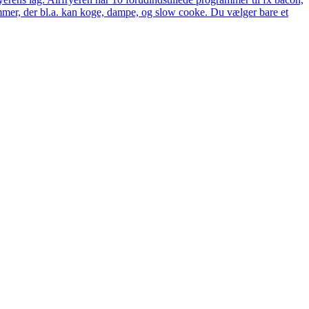
rammer, der bl.a. kan koge, dampe, og slow cooke. Du vælger bare et