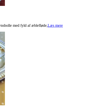
nsbolle med fyld af æblefløde,
Læs mere