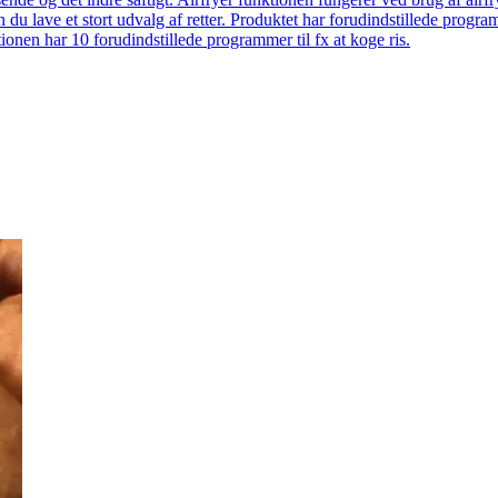
 du lave et stort udvalg af retter. Produktet har forudindstillede prog
onen har 10 forudindstillede programmer til fx at koge ris.